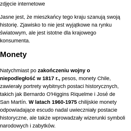
zdjęcie internetowe
Jasne jest, że mieszkańcy tego kraju szanują swoją
historię. Zjawisko to nie jest wyjątkowe na rynku
światowym, ale jest istotne dla krajowego
konsumenta.
Monety
Natychmiast po
zakończeniu wojny o
niepodległość w 1817 r.,
pesos, monety Chile,
zawierały portrety wybitnych postaci historycznych,
takich jak Bernardo O'Higgins Riquelme i José de
San Martín.
W latach 1960-1975
chilijskie monety
odpowiadające escudo nadal uwieczniały postacie
historyczne, ale także wprowadzały wizerunki symboli
narodowych i zabytków.