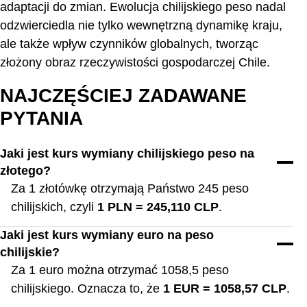
adaptacji do zmian. Ewolucja chilijskiego peso nadal
odzwierciedla nie tylko wewnętrzną dynamikę kraju,
ale także wpływ czynników globalnych, tworząc
złożony obraz rzeczywistości gospodarczej Chile.
NAJCZĘŚCIEJ ZADAWANE
PYTANIA
Jaki jest kurs wymiany chilijskiego peso na
złotego?
Za 1 złotówkę otrzymają Państwo 245 peso
chilijskich, czyli
1 PLN = 245,110 CLP
.
Jaki jest kurs wymiany euro na peso
chilijskie?
Za 1 euro można otrzymać 1058,5 peso
chilijskiego. Oznacza to, że
1 EUR = 1058,57 CLP
.