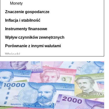
Monety
Znaczenie gospodarcze
Inflacja i stabilność
Instrumenty finansowe
Wpływ czynników zewnętrznych
Porównanie z innymi walutami
Wnioski
NAJCZĘŚCIEJ ZADAWANE PYTANIA