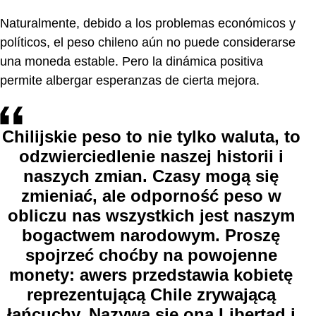
Naturalmente, debido a los problemas económicos y
políticos, el peso chileno aún no puede considerarse
una moneda estable. Pero la dinámica positiva
permite albergar esperanzas de cierta mejora.
Chilijskie peso to nie tylko waluta, to
odzwierciedlenie naszej historii i
naszych zmian. Czasy mogą się
zmieniać, ale odporność peso w
obliczu nas wszystkich jest naszym
bogactwem narodowym. Proszę
spojrzeć choćby na powojenne
monety: awers przedstawia kobietę
reprezentującą Chile zrywającą
łańcuchy. Nazywa się ona Libertad i