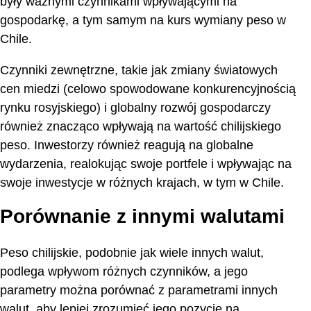
były ważnymi czynnikami wpływającymi na
gospodarkę, a tym samym na kurs wymiany peso w
Chile.
Czynniki zewnętrzne, takie jak zmiany światowych
cen miedzi (celowo spowodowane konkurencyjnością
rynku rosyjskiego) i globalny rozwój gospodarczy
również znacząco wpływają na wartość chilijskiego
peso. Inwestorzy również reagują na globalne
wydarzenia, realokując swoje portfele i wpływając na
swoje inwestycje w różnych krajach, w tym w Chile.
Porównanie z innymi walutami
Peso chilijskie, podobnie jak wiele innych walut,
podlega wpływom różnych czynników, a jego
parametry można porównać z parametrami innych
walut, aby lepiej zrozumieć jego pozycję na