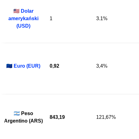
🇺🇸
Dolar
amerykański
1
3.1%
(USD)
🇪🇺
Euro (EUR)
0,92
3,4%
🇦🇷 Peso
843,19
121,67%
Argentino (ARS)