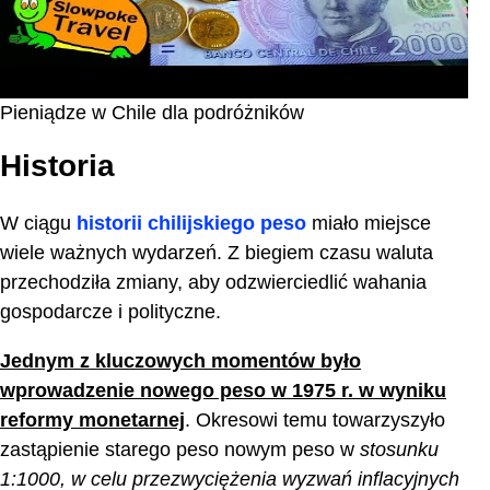
Pieniądze w Chile dla podróżników
Historia
W ciągu
historii chilijskiego peso
miało miejsce
wiele ważnych wydarzeń. Z biegiem czasu waluta
przechodziła zmiany, aby odzwierciedlić wahania
gospodarcze i polityczne.
Jednym z kluczowych momentów było
wprowadzenie nowego peso w 1975 r. w wyniku
reformy monetarnej
. Okresowi temu towarzyszyło
zastąpienie starego peso nowym peso w
stosunku
1:1000, w celu przezwyciężenia wyzwań inflacyjnych