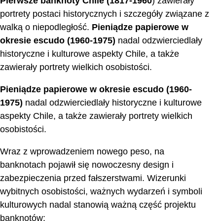
Pierwsze banknoty Chile (1817-1960
) zawierały
portrety postaci historycznych i szczegóły związane z
walką o niepodległość.
Pieniądze papierowe w
okresie escudo (1960-1975)
nadal odzwierciedlały
historyczne i kulturowe aspekty Chile, a także
zawierały portrety wielkich osobistości.
Pieniądze papierowe w okresie escudo (1960-
1975)
nadal odzwierciedlały historyczne i kulturowe
aspekty Chile, a także zawierały portrety wielkich
osobistości.
Wraz z wprowadzeniem nowego peso, na
banknotach pojawił się nowoczesny design i
zabezpieczenia przed fałszerstwami. Wizerunki
wybitnych osobistości, ważnych wydarzeń i symboli
kulturowych nadal stanowią ważną część projektu
banknotów: