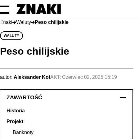
Znaki
Waluty
Peso chilijskie
WALUTY
Peso chilijskie
autor:
Aleksander Kot
AKT:
Czerwiec 02, 2025 15:19
ZAWARTOŚĆ
Historia
Projekt
Banknoty