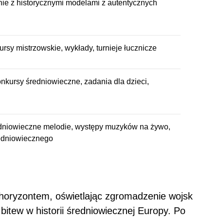
ie z historycznymi modelami z autentycznych
ursy mistrzowskie, wykłady, turnieje łucznicze
onkursy średniowieczne, zadania dla dzieci,
dniowieczne melodie, występy muzyków na żywo,
edniowiecznego
 horyzontem, oświetlając zgromadzenie wojsk
itew w historii średniowiecznej Europy. Po