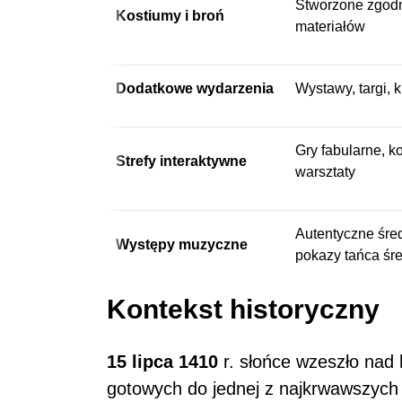
Stworzone zgodn
Kostiumy i broń
materiałów
Dodatkowe wydarzenia
Wystawy, targi, k
Gry fabularne, k
Strefy interaktywne
warsztaty
Autentyczne śre
Występy muzyczne
pokazy tańca śr
Kontekst historyczny
15 lipca 1410
r. słońce wzeszło nad
gotowych do jednej z najkrwawszych b