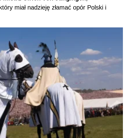
óry miał nadzieję złamać opór Polski i