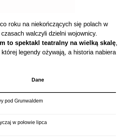
co roku na niekończących się polach w
czasach walczyli dzielni wojownicy.
 to spektakl teatralny na wielką skalę
,
tórej legendy ożywają, a historia nabiera
Dane
twy pod Grunwaldem
yczaj w połowie lipca