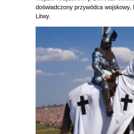
doświadczony przywódca wojskowy, kt
Litwy.