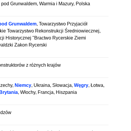
a pod Grunwaldem, Warmia i Mazury, Polska
pod Grunwaldem
, Towarzystwo Przyjaciół
kie Towarzystwo Rekonstrukcji Średniowiecznej,
ji Historycznej "Bractwo Rycerskie Ziemi
waldzki Zakon Rycerski
nstruktorów z różnych krajów
Czechy,
Niemcy
, Ukraina, Słowacja,
Węgry
, Łotwa,
Brytania
, Włochy, Francja, Hiszpania
idzów