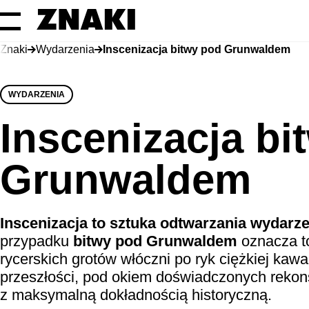
Znaki
Wydarzenia
Inscenizacja bitwy pod Grunwaldem
WYDARZENIA
Inscenizacja bi
Grunwaldem
Inscenizacja to sztuka odtwarzania wydarz
przypadku
bitwy pod Grunwaldem
oznacza to
rycerskich grotów włóczni po ryk ciężkiej kawa
przeszłości, pod okiem doświadczonych rekons
z maksymalną dokładnością historyczną.