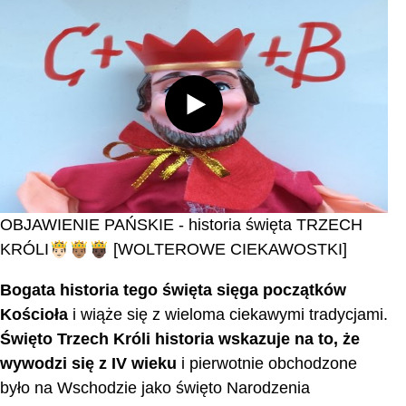
OBJAWIENIE PAŃSKIE - historia święta TRZECH
KRÓLI🤴🏻🤴🏽🤴🏿 [WOLTEROWE CIEKAWOSTKI]
Bogata historia tego święta sięga początków
Kościoła
i wiąże się z wieloma ciekawymi tradycjami.
Święto Trzech Króli historia
wskazuje na to, że
wywodzi się z IV wieku
i pierwotnie obchodzone
było na Wschodzie jako święto Narodzenia