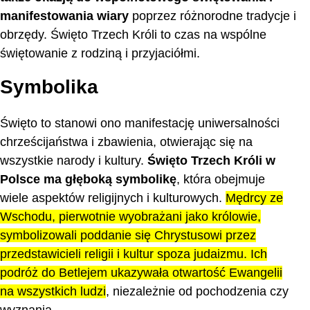
manifestowania wiary
poprzez różnorodne tradycje i
obrzędy. Święto Trzech Króli to czas na wspólne
świętowanie z rodziną i przyjaciółmi.
Symbolika
Święto to stanowi ono manifestację uniwersalności
chrześcijaństwa i zbawienia, otwierając się na
wszystkie narody i kultury.
Święto Trzech Króli w
Polsce
ma głęboką symbolikę
, która obejmuje
wiele aspektów religijnych i kulturowych.
Mędrcy ze
Wschodu, pierwotnie wyobrażani jako królowie,
symbolizowali poddanie się Chrystusowi przez
przedstawicieli religii i kultur spoza judaizmu. Ich
podróż do Betlejem ukazywała otwartość Ewangelii
na wszystkich ludzi
, niezależnie od pochodzenia czy
wyznania.