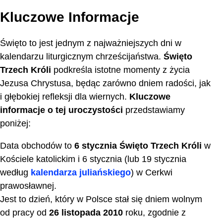
Kluczowe Informacje
Święto to jest jednym z najważniejszych dni w
kalendarzu liturgicznym chrześcijaństwa.
Święto
Trzech Króli
podkreśla istotne momenty z życia
Jezusa Chrystusa, będąc zarówno dniem radości, jak
i głębokiej refleksji dla wiernych.
Kluczowe
informacje o tej uroczystości
przedstawiamy
poniżej:
Data obchodów to
6 stycznia Święto Trzech Króli
w
Kościele katolickim i 6 stycznia (lub 19 stycznia
według
kalendarza juliańskiego
) w Cerkwi
prawosławnej.
Jest to dzień, który w Polsce stał się dniem wolnym
od pracy od
26 listopada 2010
roku, zgodnie z