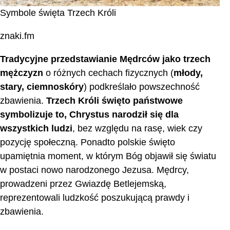
Symbole święta Trzech Króli
znaki.fm
Tradycyjne przedstawianie Mędrców jako trzech
mężczyzn
o różnych cechach fizycznych (
młody,
stary, ciemnoskóry
) podkreślało powszechność
zbawienia.
Trzech Króli święto państwowe
symbolizuje to, Chrystus narodził się dla
wszystkich ludzi
, bez względu na rasę, wiek czy
pozycję społeczną. Ponadto polskie święto
upamiętnia moment, w którym Bóg objawił się światu
w postaci nowo narodzonego Jezusa. Mędrcy,
prowadzeni przez Gwiazdę Betlejemską,
reprezentowali ludzkość poszukującą prawdy i
zbawienia.