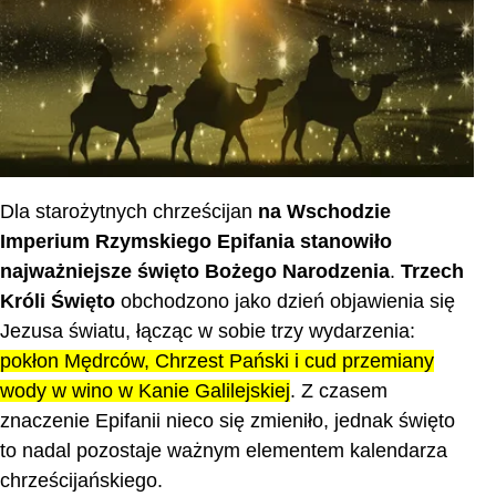
Dla starożytnych chrześcijan
na Wschodzie
Imperium Rzymskiego Epifania stanowiło
najważniejsze święto Bożego Narodzenia
.
Trzech
Króli Święto
obchodzono jako dzień objawienia się
Jezusa światu, łącząc w sobie trzy wydarzenia:
pokłon Mędrców, Chrzest Pański i cud przemiany
wody w wino w Kanie Galilejskiej
. Z czasem
znaczenie Epifanii nieco się zmieniło, jednak święto
to nadal pozostaje ważnym elementem kalendarza
chrześcijańskiego.