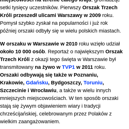
setki tysięcy uczestników. Pierwszy
Orszak Trzech
Króli
przeszedł ulicami Warszawy w 2009
roku.
Pomysł szybko zyskał na popularności i już rok
później orszaki odbyły się w wielu polskich miastach.
W orszaku w Warszawie w 2010
roku wzięło udział
około 10 000 osób
. Reportaż o największym
Orszak
Trzech Króli
z okazji tego święta w Warszawie był
transmitowany
na żywo w
TVP1
w 2011
roku.
Orszaki odbywają się także w Poznaniu,
Krakowie,
Gdańsku
, Bydgoszczy,
Toruniu
,
Szczecinie i Wrocławiu
, a także w wielu innych
mniejszych miejscowościach. W ten sposób orszaki
stają się żywym objawieniem wiary i tradycji
chrześcijańskiej, celebrowanym przez Polaków z
wielkim zaangażowaniem.