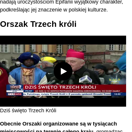
nadają uroczystościom Epifanii wyjątkowy charakter,
podkreślając jej znaczenie w polskiej kulturze.
Orszak Trzech króli
Dziś święto Trzech Króli
Obecnie Orszaki organizowane są w tysiącach
miejscowości na terenie całego kraju
, gromadząc