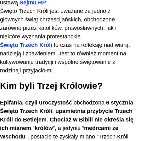
ustawą
Sejmu RP
.
Święto Trzech Króli jest uważane za jedno z
głównych świąt chrześcijańskich, obchodzone
zarówno przez katolików, prawosławnych, jak i
niektóre wyznania protestanckie.
Święto Trzech Króli
to czas na refleksję nad wiarą,
nadzieją i zbawieniem. Jest to również moment na
kultywowanie tradycji i wspólne świętowanie z
rodziną i przyjaciółmi.
Kim byli Trzej Królowie?
Epifania, czyli uroczystość
obchodzona
6 stycznia
Święto Trzech Króli
,
upamiętnia przybycie Trzech
Króli do Betlejem
.
Chociaż w Biblii nie określa się
ich mianem
“
królów
”, a jedynie “
mędrcami ze
Wschodu
”, postacie te zyskały miano “Trzech Króli”