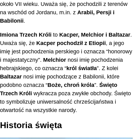
około VII wieku. Uważa się, że pochodzili z terenów
na wschód od Jordanu, m.in. z
Arabii, Persji i
Babilonii
.
Imiona Trzech Króli
to
Kacper, Melchior i Baltazar
.
Uważa się, że
Kacper pochodził z Etiopii
, a jego
imię jest pochodzenia perskiego i oznacza “honorowy
i majestatyczny”.
Melchior
nosi imię pochodzenia
hebrajskiego, co oznacza “
król światła
”. Z kolei
Baltazar
nosi imię pochodzące z Babilonii, które
podobno oznacza “
Boże, chroń króla
”.
Święto
Trzech Króli
wykracza poza zwykłe obchody. Święto
to symbolizuje uniwersalność chrześcijaństwa i
otwartość na wszystkie narody.
Historia święta