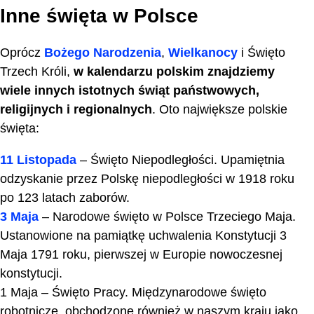
Inne święta w Polsce
Oprócz
Bożego Narodzenia
,
Wielkanocy
i Święto
Trzech Króli,
w kalendarzu polskim znajdziemy
wiele innych istotnych świąt państwowych,
religijnych i regionalnych
. Oto największe polskie
święta:
11 Listopada
– Święto Niepodległości. Upamiętnia
odzyskanie przez Polskę niepodległości w 1918 roku
po 123 latach zaborów.
3 Maja
– Narodowe święto w Polsce Trzeciego Maja.
Ustanowione na pamiątkę uchwalenia Konstytucji 3
Maja 1791 roku, pierwszej w Europie nowoczesnej
konstytucji.
1 Maja – Święto Pracy. Międzynarodowe święto
robotnicze, obchodzone również w naszym kraju jako