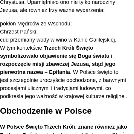
Chrystusa. Upamiętniało ono nie tylko narodziny
Jezusa, ale również trzy ważne wydarzenia:
pokłon Mędrców ze Wschodu;
Chrzest Pański;
cud przemiany wody w wino w Kanie Galilejskiej.
W tym kontekście
Trzech Króli Święto
symbolizowało objawienie się Boga światu i
rozpoczęcie misji zbawczej Jezusa, stąd jego
pierwotna nazwa – Epifania
. W Polsce święto to
jest szczególnie uroczyście obchodzone, z barwnymi
procesjami ulicznymi i tradycjami ludowymi, co
podkreśla jego ważność w krajowej kulturze religijnej.
Obchodzenie w Polsce
W Polsce
Święto Trzech Króli
,
znane również jako