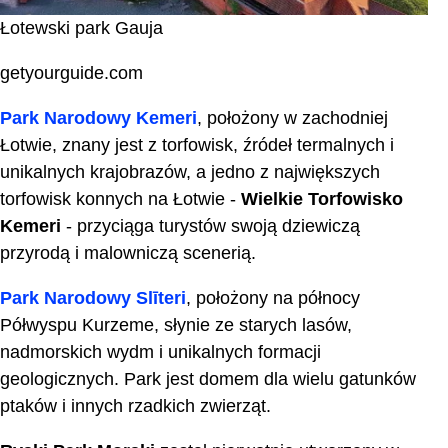
Łotewski park Gauja
getyourguide.com
Park Narodowy Kemeri
, położony w zachodniej
Łotwie, znany jest z torfowisk, źródeł termalnych i
unikalnych krajobrazów, a jedno z największych
torfowisk konnych na Łotwie -
Wielkie Torfowisko
Kemeri
- przyciąga turystów swoją dziewiczą
przyrodą i malowniczą scenerią.
Park Narodowy Slīteri
, położony na północy
Półwyspu Kurzeme, słynie ze starych lasów,
nadmorskich wydm i unikalnych formacji
geologicznych. Park jest domem dla wielu gatunków
ptaków i innych rzadkich zwierząt.