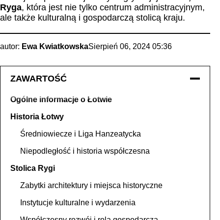
Ryga
, która jest nie tylko centrum administracyjnym,
ale także kulturalną i gospodarczą stolicą kraju.
autor:
Ewa Kwiatkowska
Sierpień 06, 2024 05:36
ZAWARTOŚĆ
Ogólne informacje o Łotwie
Historia Łotwy
Średniowiecze i Liga Hanzeatycka
Niepodległość i historia współczesna
Stolica Rygi
Zabytki architektury i miejsca historyczne
Instytucje kulturalne i wydarzenia
Współczesny rozwój i rola gospodarcza