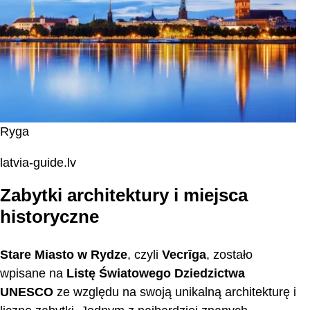
Ryga
latvia-guide.lv
Zabytki architektury i miejsca
historyczne
Stare Miasto w Rydze
, czyli
Vecrīga
, zostało
wpisane na
Listę Światowego Dziedzictwa
UNESCO
ze względu na swoją unikalną architekturę i