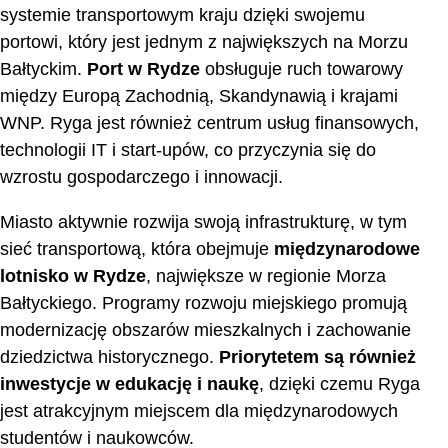
systemie transportowym kraju dzięki swojemu
portowi, który jest jednym z największych na Morzu
Bałtyckim.
Port w Rydze
obsługuje ruch towarowy
między Europą Zachodnią, Skandynawią i krajami
WNP. Ryga jest również centrum usług finansowych,
technologii IT i start-upów, co przyczynia się do
wzrostu gospodarczego i innowacji.
Miasto aktywnie rozwija swoją infrastrukturę, w tym
sieć transportową, która obejmuje
międzynarodowe
lotnisko w Rydze
, największe w regionie Morza
Bałtyckiego. Programy rozwoju miejskiego promują
modernizację obszarów mieszkalnych i zachowanie
dziedzictwa historycznego.
Priorytetem są również
inwestycje w edukację i naukę
, dzięki czemu Ryga
jest atrakcyjnym miejscem dla międzynarodowych
studentów i naukowców.