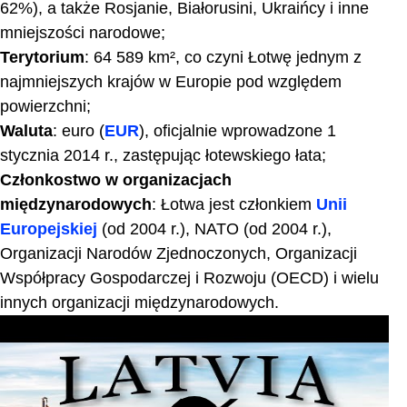
62%), a także Rosjanie, Białorusini, Ukraińcy i inne
mniejszości narodowe;
Terytorium
: 64 589 km², co czyni Łotwę jednym z
najmniejszych krajów w Europie pod względem
powierzchni;
Waluta
: euro (
EUR
), oficjalnie wprowadzone 1
stycznia 2014 r., zastępując łotewskiego łata;
Członkostwo w organizacjach
międzynarodowych
: Łotwa jest członkiem
Unii
Europejskiej
(od 2004 r.), NATO (od 2004 r.),
Organizacji Narodów Zjednoczonych, Organizacji
Współpracy Gospodarczej i Rozwoju (OECD) i wielu
innych organizacji międzynarodowych.