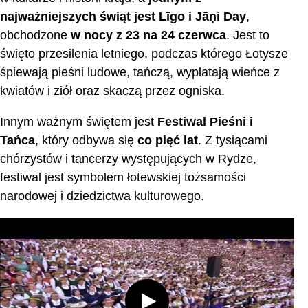
najważniejszych świąt jest Līgo i Jāņi Day
,
obchodzone
w nocy z 23 na 24 czerwca
. Jest to
święto przesilenia letniego, podczas którego Łotysze
śpiewają pieśni ludowe, tańczą, wyplatają wieńce z
kwiatów i ziół oraz skaczą przez ogniska.
Innym ważnym świętem jest
Festiwal Pieśni i
Tańca
, który odbywa się
co pięć lat
. Z tysiącami
chórzystów i tancerzy występujących w Rydze,
festiwal jest symbolem łotewskiej tożsamości
narodowej i dziedzictwa kulturowego.