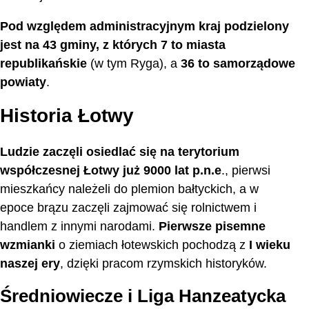
Pod względem administracyjnym kraj podzielony
jest na 43 gminy, z których 7 to miasta
republikańskie
(w tym Ryga), a
36 to samorządowe
powiaty
.
Historia Łotwy
Ludzie zaczęli osiedlać się na terytorium
współczesnej Łotwy już 9000 lat p.n.e
., pierwsi
mieszkańcy należeli do plemion bałtyckich, a w
epoce brązu zaczęli zajmować się rolnictwem i
handlem z innymi narodami.
Pierwsze pisemne
wzmianki
o ziemiach łotewskich pochodzą z
I wieku
naszej ery
, dzięki pracom rzymskich historyków.
Średniowiecze i Liga Hanzeatycka