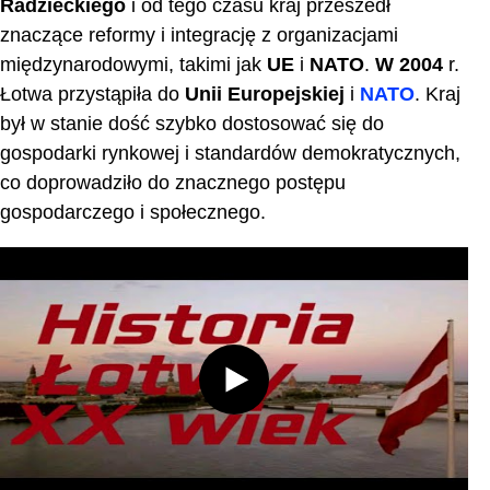
Radzieckiego
i od tego czasu kraj przeszedł
znaczące reformy i integrację z organizacjami
międzynarodowymi, takimi jak
UE
i
NATO
.
W 2004
r.
Łotwa przystąpiła do
Unii Europejskiej
i
NATO
. Kraj
był w stanie dość szybko dostosować się do
gospodarki rynkowej i standardów demokratycznych,
co doprowadziło do znacznego postępu
gospodarczego i społecznego.