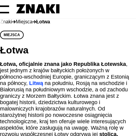
Znaki
Miejsca
Łotwa
MIEJSCA
Łotwa
Łotwa, oficjalnie znana jako Republika Łotewska
,
jest jednym z krajów bałtyckich położonych w
północno-wschodniej Europie, graniczącym z Estonią
na północy,
Litwą
na południu, Rosją na wschodzie i
Białorusią na południowym wschodzie, a od zachodu
graniczy z Morzem Bałtyckim. Łotwa znana jest z
bogatej historii, dziedzictwa kulturowego i
malowniczych krajobrazów naturalnych. Od
starożytnej historii po nowoczesne osiągnięcia
technologiczne, kraj ten oferuje wiele interesujących
aspektów, które zasługują na uwagę. Ważną rolę w
rozwoju współczesnej Łotwy odgrywa jej
stolica,