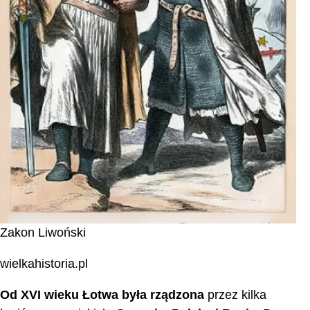
Zakon Liwoński
wielkahistoria.pl
Od XVI wieku Łotwa była rządzona
przez kilka