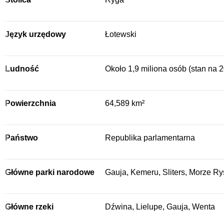
Język urzędowy
Łotewski
Ludność
Około 1,9 miliona osób (stan na 2
Powierzchnia
64,589 km²
Państwo
Republika parlamentarna
Główne parki narodowe
Gauja, Kemeru, Sliters, Morze Ry
Główne rzeki
Dźwina, Lielupe, Gauja, Wenta