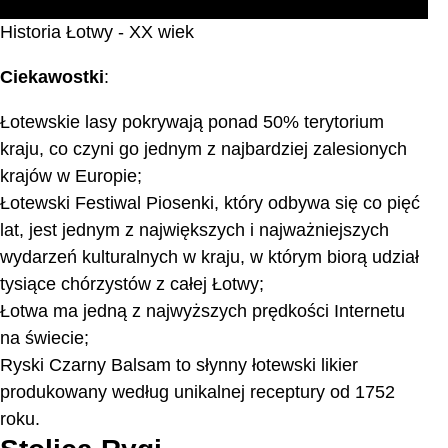
Historia Łotwy - XX wiek
Ciekawostki
:
Łotewskie lasy pokrywają ponad 50% terytorium
kraju, co czyni go jednym z najbardziej zalesionych
krajów w Europie;
Łotewski Festiwal Piosenki, który odbywa się co pięć
lat, jest jednym z największych i najważniejszych
wydarzeń kulturalnych w kraju, w którym biorą udział
tysiące chórzystów z całej Łotwy;
Łotwa ma jedną z najwyższych prędkości Internetu
na świecie;
Ryski Czarny Balsam to słynny łotewski likier
produkowany według unikalnej receptury od 1752
roku.