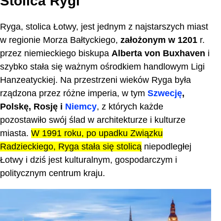
Stolica Rygi
Ryga, stolica Łotwy, jest jednym z najstarszych miast
w regionie Morza Bałtyckiego,
założonym w 1201
r.
przez niemieckiego biskupa
Alberta von Buxhaven
i
szybko stała się ważnym ośrodkiem handlowym Ligi
Hanzeatyckiej. Na przestrzeni wieków Ryga była
rządzona przez różne imperia, w tym
Szwecję
,
Polskę, Rosję i
Niemcy
, z których każde
pozostawiło swój ślad w architekturze i kulturze
miasta.
W 1991 roku, po upadku Związku
Radzieckiego, Ryga stała się stolicą
niepodległej
Łotwy i dziś jest kulturalnym, gospodarczym i
politycznym centrum kraju.