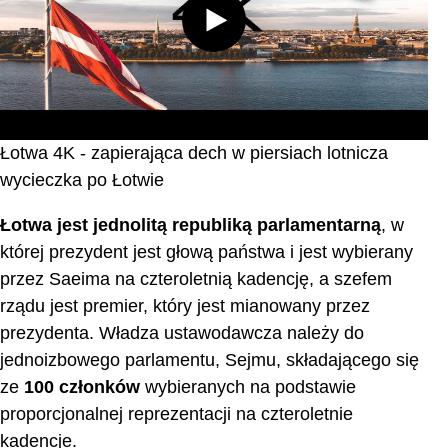
Łotwa 4K - zapierająca dech w piersiach lotnicza
wycieczka po Łotwie
Łotwa jest jednolitą republiką parlamentarną
, w
której prezydent jest głową państwa i jest wybierany
przez Saeima na czteroletnią kadencję, a szefem
rządu jest premier, który jest mianowany przez
prezydenta. Władza ustawodawcza należy do
jednoizbowego parlamentu, Sejmu, składającego się
ze
100 członków
wybieranych na podstawie
proporcjonalnej reprezentacji na czteroletnie
kadencje.