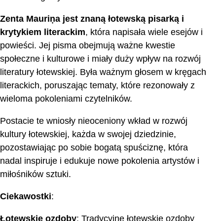
Zenta Mauriņa jest znaną łotewską pisarką i
krytykiem literackim
, która napisała wiele esejów i
powieści. Jej pisma obejmują ważne kwestie
społeczne i kulturowe i miały duży wpływ na rozwój
literatury łotewskiej. Była ważnym głosem w kręgach
literackich, poruszając tematy, które rezonowały z
wieloma pokoleniami czytelników.
Postacie te wniosły nieoceniony wkład w rozwój
kultury łotewskiej, każda w swojej dziedzinie,
pozostawiając po sobie bogatą spuściznę, która
nadal inspiruje i edukuje nowe pokolenia artystów i
miłośników sztuki.
Ciekawostki
:
Łotewskie ozdoby
: Tradycyjne łotewskie ozdoby