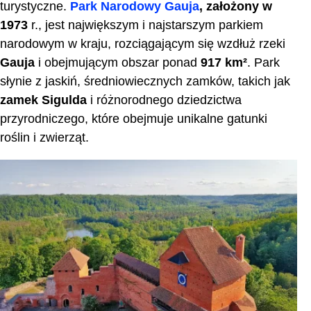
turystyczne.
Park Narodowy Gauja
, założony w
1973
r., jest największym i najstarszym parkiem
narodowym w kraju, rozciągającym się wzdłuż rzeki
Gauja
i obejmującym obszar ponad
917 km²
. Park
słynie z jaskiń, średniowiecznych zamków, takich jak
zamek Sigulda
i różnorodnego dziedzictwa
przyrodniczego, które obejmuje unikalne gatunki
roślin i zwierząt.