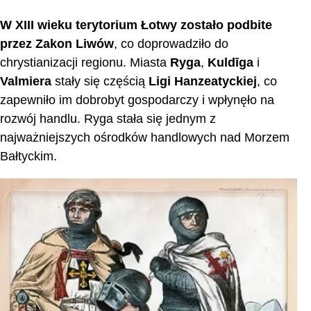
W XIII wieku terytorium Łotwy zostało podbite
przez Zakon Liwów
, co doprowadziło do
chrystianizacji regionu. Miasta
Ryga
,
Kuldīga
i
Valmiera
stały się częścią
Ligi Hanzeatyckiej
, co
zapewniło im dobrobyt gospodarczy i wpłynęło na
rozwój handlu. Ryga stała się jednym z
najważniejszych ośrodków handlowych nad Morzem
Bałtyckim.