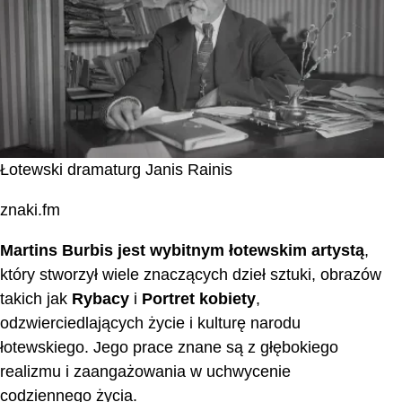
Łotewski dramaturg Janis Rainis
znaki.fm
Martins Burbis jest wybitnym łotewskim artystą
,
który stworzył wiele znaczących dzieł sztuki, obrazów
takich jak
Rybacy
i
Portret kobiety
,
odzwierciedlających życie i kulturę narodu
łotewskiego. Jego prace znane są z głębokiego
realizmu i zaangażowania w uchwycenie
codziennego życia.