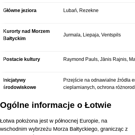
Główne jeziora
Lubań, Rezekne
Kurorty nad Morzem
Jurmala, Liepaja, Ventspils
Bałtyckim
Postacie kultury
Raymond Pauls, Jānis Rajnis, Mar
Inicjatywy
Przejście na odnawialne źródła e
środowiskowe
cieplarnianych, ochrona różnorod
Ogólne informacje o Łotwie
Łotwa położona jest w północnej Europie, na
wschodnim wybrzeżu Morza Bałtyckiego, granicząc z