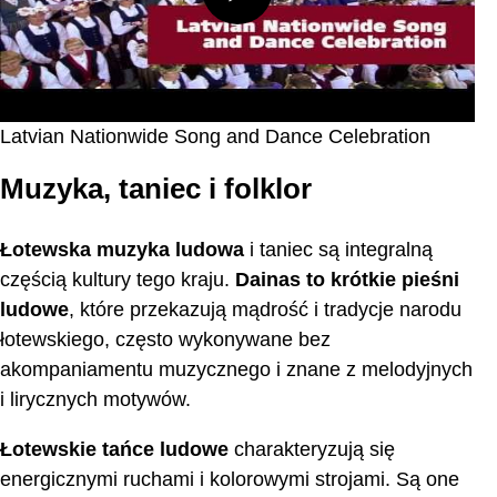
Latvian Nationwide Song and Dance Celebration
Muzyka, taniec i folklor
Łotewska muzyka ludowa
i taniec są integralną
częścią kultury tego kraju.
Dainas to krótkie pieśni
ludowe
, które przekazują mądrość i tradycje narodu
łotewskiego, często wykonywane bez
akompaniamentu muzycznego i znane z melodyjnych
i lirycznych motywów.
Łotewskie tańce ludowe
charakteryzują się
energicznymi ruchami i kolorowymi strojami. Są one