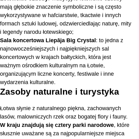
mają głębokie znaczenie symboliczne i są często
wykorzystywane w hafciarstwie, tkactwie i innych
formach sztuki ludowej, odzwierciedlając naturę, mity
i legendy narodu łotewskiego;
Sala koncertowa Liepāja Big Crystal
: to jedna z
najnowocześniejszych i najpiękniejszych sal
koncertowych w krajach bałtyckich, która jest
ważnym ośrodkiem kulturalnym na Łotwie,
organizującym liczne koncerty, festiwale i inne
wydarzenia kulturalne.
Zasoby naturalne i turystyka
Łotwa słynie z naturalnego piękna, zachowanych
lasów, malowniczych rzek oraz bogatej flory i fauny.
W kraju znajdują się cztery parki narodowe
, które
słusznie uważane są za najpopularniejsze miejsca