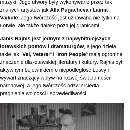
muzyki. Jego utwory były wykonywane przez tak
znanych artystów jak
Alla Pugacheva
i
Laima
Vaikule
. Jego twórczość jest uznawana nie tylko na
Łotwie, ale także daleko poza jej granicami.
Janis Rajnis jest jednym z najwybitniejszych
łotewskich poetów i dramaturgów
, a jego dzieła
takie jak "
Vei, Vetere
!" i "
Iron People
" mają ogromne
znaczenie dla łotewskiej literatury i kultury. Rajnis był
aktywnym bojownikiem o niepodległość Łotwy i
wywarł znaczący wpływ na rozwój świadomości
narodowej, a jego twórczość odzwierciedla
pragnienie wolności i sprawiedliwości.