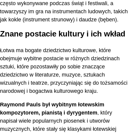
często wykonywane podczas świąt i festiwali, a
towarzyszy im gra na instrumentach ludowych, takich
jak kokle (instrument strunowy) i daudze (bęben).
Znane postacie kultury i ich wkład
Łotwa ma bogate dziedzictwo kulturowe, które
obejmuje wybitne postacie w różnych dziedzinach
sztuki, które pozostawiły po sobie znaczące
dziedzictwo w literaturze, muzyce, sztukach
wizualnych i teatrze, przyczyniając się do tożsamości
narodowej i bogactwa kulturowego kraju.
Raymond Pauls był wybitnym łotewskim
kompozytorem, pianistą i dyrygentem
, który
napisał wiele popularnych piosenek i utworów
muzycznych, które stały się klasykami łotewskiej