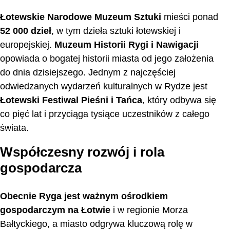
Łotewskie Narodowe Muzeum Sztuki
mieści ponad
52 000 dzieł
, w tym dzieła sztuki łotewskiej i
europejskiej.
Muzeum Historii Rygi i Nawigacji
opowiada o bogatej historii miasta od jego założenia
do dnia dzisiejszego. Jednym z najczęściej
odwiedzanych wydarzeń kulturalnych w Rydze jest
Łotewski Festiwal Pieśni i Tańca
, który odbywa się
co pięć lat i przyciąga tysiące uczestników z całego
świata.
Współczesny rozwój i rola
gospodarcza
Obecnie Ryga jest ważnym ośrodkiem
gospodarczym na Łotwie
i w regionie Morza
Bałtyckiego, a miasto odgrywa kluczową rolę w