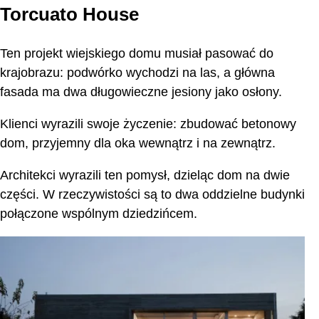
Torcuato House
Ten projekt wiejskiego domu musiał pasować do
krajobrazu: podwórko wychodzi na las, a główna
fasada ma dwa długowieczne jesiony jako osłony.
Klienci wyrazili swoje życzenie: zbudować betonowy
dom, przyjemny dla oka wewnątrz i na zewnątrz.
Architekci wyrazili ten pomysł, dzieląc dom na dwie
części. W rzeczywistości są to dwa oddzielne budynki
połączone wspólnym dziedzińcem.