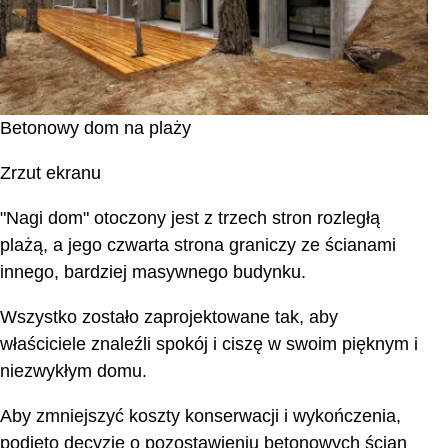
Betonowy dom na plaży
Zrzut ekranu
"Nagi dom" otoczony jest z trzech stron rozległą
plażą, a jego czwarta strona graniczy ze ścianami
innego, bardziej masywnego budynku.
Wszystko zostało zaprojektowane tak, aby
właściciele znaleźli spokój i ciszę w swoim pięknym i
niezwykłym domu.
Aby zmniejszyć koszty konserwacji i wykończenia,
podjęto decyzję o pozostawieniu betonowych ścian