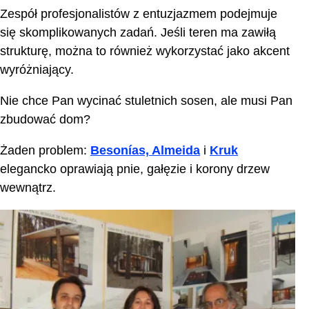
Zespół profesjonalistów z entuzjazmem podejmuje
się skomplikowanych zadań. Jeśli teren ma zawiłą
strukturę, można to również wykorzystać jako akcent
wyróżniający.
Nie chce Pan wycinać stuletnich sosen, ale musi Pan
zbudować dom?
Żaden problem:
Besonías, Almeida
i
Kruk
elegancko oprawiają pnie, gałęzie i korony drzew
wewnątrz.