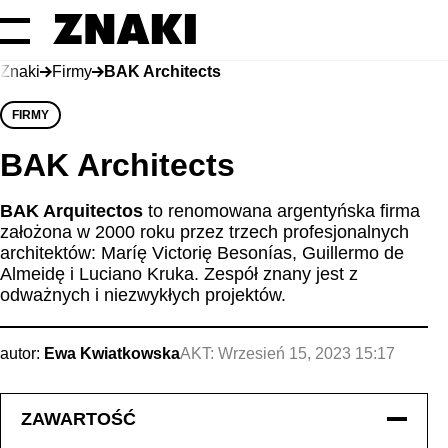
Znaki
Firmy
BAK Architects
FIRMY
BAK Architects
BAK Arquitectos
to renomowana argentyńska firma
założona w 2000 roku przez trzech profesjonalnych
architektów: Maríę Victorię Besonías, Guillermo de
Almeidę i Luciano Kruka. Zespół znany jest z
odważnych i niezwykłych projektów.
autor:
Ewa Kwiatkowska
AKT:
Wrzesień 15, 2023 15:17
ZAWARTOŚĆ