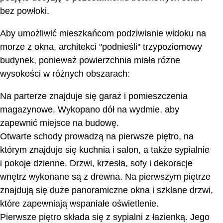
bez powłoki.
Aby umożliwić mieszkańcom podziwianie widoku na
morze z okna, architekci "podnieśli" trzypoziomowy
budynek, ponieważ powierzchnia miała różne
wysokości w różnych obszarach:
Na parterze znajduje się garaż i pomieszczenia
magazynowe. Wykopano dół na wydmie, aby
zapewnić miejsce na budowę.
Otwarte schody prowadzą na pierwsze piętro, na
którym znajduje się kuchnia i salon, a także sypialnie
i pokoje dzienne. Drzwi, krzesła, sofy i dekoracje
wnętrz wykonane są z drewna. Na pierwszym piętrze
znajdują się duże panoramiczne okna i szklane drzwi,
które zapewniają wspaniałe oświetlenie.
Pierwsze piętro składa się z sypialni z łazienką. Jego