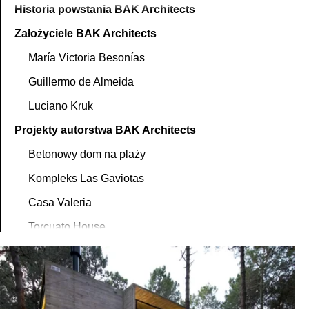
Historia powstania BAK Architects
Założyciele BAK Architects
María Victoria Besonías
Guillermo de Almeida
Luciano Kruk
Projekty autorstwa BAK Architects
Betonowy dom na plaży
Kompleks Las Gaviotas
Casa Valeria
Torcuato House
Kontakty