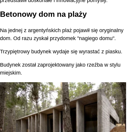
przedstawił doskonałe i innowacyjne pomysły.
Betonowy dom na plaży
Na jednej z argentyńskich plaż pojawił się oryginalny
dom. Od razu zyskał przydomek "nagiego domu".
Trzypiętrowy budynek wydaje się wyrastać z piasku.
Budynek został zaprojektowany jako rzeźba w stylu
miejskim.