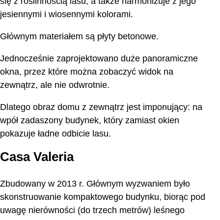
się z roślinnością lasu, a także harmonizuje z jego
jesiennymi i wiosennymi kolorami.
Głównym materiałem są płyty betonowe.
Jednocześnie zaprojektowano duże panoramiczne
okna, przez które można zobaczyć widok na
zewnątrz, ale nie odwrotnie.
Dlatego obraz domu z zewnątrz jest imponujący: na
wpół zadaszony budynek, który zamiast okien
pokazuje ładne odbicie lasu.
Casa Valeria
Zbudowany w 2013 r. Głównym wyzwaniem było
skonstruowanie kompaktowego budynku, biorąc pod
uwagę nierówności (do trzech metrów) leśnego