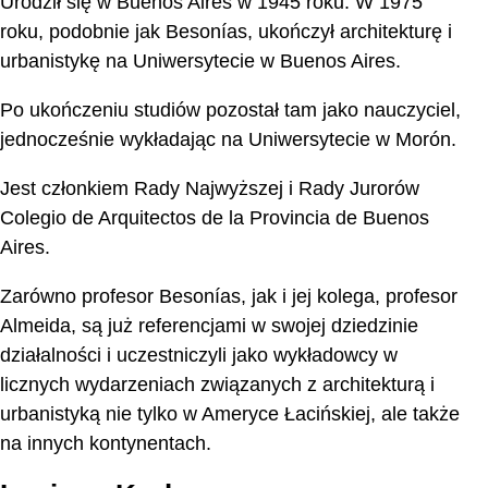
Urodził się w Buenos Aires w 1945 roku. W 1975
roku, podobnie jak Besonías, ukończył architekturę i
urbanistykę na Uniwersytecie w Buenos Aires.
Po ukończeniu studiów pozostał tam jako nauczyciel,
jednocześnie wykładając na Uniwersytecie w Morón.
Jest członkiem Rady Najwyższej i Rady Jurorów
Colegio de Arquitectos de la Provincia de Buenos
Aires.
Zarówno profesor Besonías, jak i jej kolega, profesor
Almeida, są już referencjami w swojej dziedzinie
działalności i uczestniczyli jako wykładowcy w
licznych wydarzeniach związanych z architekturą i
urbanistyką nie tylko w Ameryce Łacińskiej, ale także
na innych kontynentach.