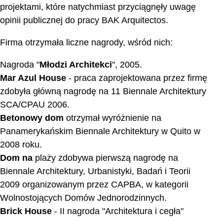
projektami, które natychmiast przyciągnęły uwagę
opinii publicznej do pracy BAK Arquitectos.
Firma otrzymała liczne nagrody, wśród nich:
Nagroda "
Młodzi Architekci
", 2005.
Mar Azul House
- praca zaprojektowana przez firmę
zdobyła główną nagrodę na 11 Biennale Architektury
SCA/CPAU 2006.
Betonowy dom
otrzymał wyróżnienie na
Panamerykańskim Biennale Architektury w Quito w
2008 roku.
Dom na
plaży zdobywa pierwszą nagrodę na
Biennale Architektury, Urbanistyki, Badań i Teorii
2009 organizowanym przez CAPBA, w kategorii
Wolnostojących Domów Jednorodzinnych.
Brick House
- II nagroda "Architektura i cegła"