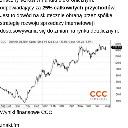
znaczny wzrost w handlu elektronicznym,
odpowiadający za
25% całkowitych przychodów
.
Jest to dowód na skutecznie obraną przez spółkę
strategię rozwoju sprzedaży internetowej i
dostosowywania się do zmian na rynku detalicznym.
Wyniki finansowe CCC
znaki.fm