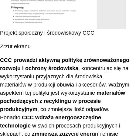
Projekt społeczny i środowiskowy CCC
Zrzut ekranu
CCC prowadzi aktywną politykę zrównoważonego
rozwoju i ochrony środowiska
, koncentrując się na
wykorzystaniu przyjaznych dla środowiska
materiałów w produkcji obuwia i akcesoriów. Ważnym
aspektem tej polityki jest wykorzystanie
materiałów
pochodzących z recyklingu w procesie
produkcyjnym
, co zmniejsza ilość odpadów.
Ponadto
CCC wdraża energooszczędne
technologie
w swoich procesach produkcyjnych i
sklepach, co
zmniejsza zużycie energii
i emisję