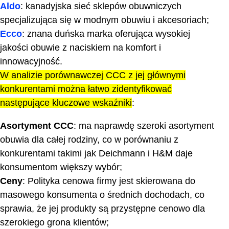
Aldo
: kanadyjska sieć sklepów obuwniczych
specjalizująca się w modnym obuwiu i akcesoriach;
Ecco
: znana duńska marka oferująca wysokiej
jakości obuwie z naciskiem na komfort i
innowacyjność.
W analizie porównawczej CCC z jej głównymi
konkurentami można łatwo zidentyfikować
następujące kluczowe wskaźniki
:
Asortyment CCC
: ma naprawdę szeroki asortyment
obuwia dla całej rodziny, co w porównaniu z
konkurentami takimi jak Deichmann i H&M daje
konsumentom większy wybór;
Ceny
: Polityka cenowa firmy jest skierowana do
masowego konsumenta o średnich dochodach, co
sprawia, że jej produkty są przystępne cenowo dla
szerokiego grona klientów;