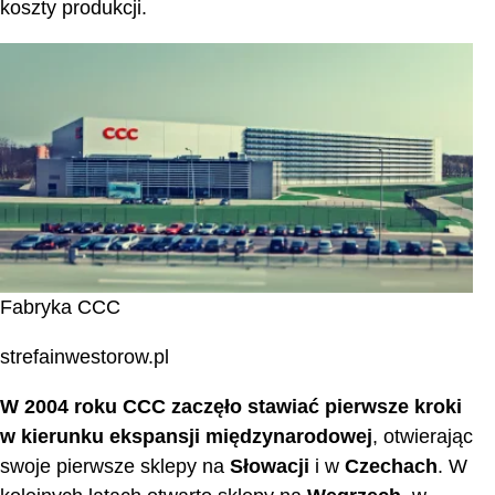
koszty produkcji.
Fabryka CCC
strefainwestorow.pl
W 2004 roku CCC zaczęło stawiać pierwsze kroki
w kierunku ekspansji międzynarodowej
, otwierając
swoje pierwsze sklepy na
Słowacji
i w
Czechach
. W