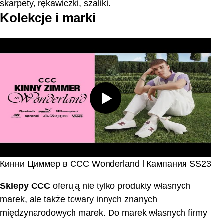
skarpety, rękawiczki, szaliki.
Kolekcje i marki
Кинни Циммер в CCC Wonderland l Кампания SS23
Sklepy CCC
oferują nie tylko produkty własnych
marek, ale także towary innych znanych
międzynarodowych marek. Do marek własnych firmy