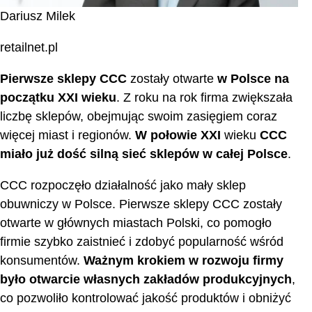
Dariusz Milek
retailnet.pl
Pierwsze sklepy CCC
zostały otwarte
w Polsce na
początku XXI wieku
. Z roku na rok firma zwiększała
liczbę sklepów, obejmując swoim zasięgiem coraz
więcej miast i regionów.
W połowie XXI
wieku
CCC
miało już dość silną sieć sklepów w całej Polsce
.
CCC rozpoczęło działalność jako mały sklep
obuwniczy w Polsce. Pierwsze sklepy CCC zostały
otwarte w głównych miastach Polski, co pomogło
firmie szybko zaistnieć i zdobyć popularność wśród
konsumentów.
Ważnym krokiem w rozwoju firmy
było otwarcie własnych zakładów produkcyjnych
,
co pozwoliło kontrolować jakość produktów i obniżyć