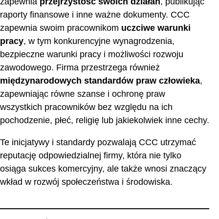
zapewnia
przejrzystość swoich działań
, publikując
raporty finansowe i inne ważne dokumenty. CCC
zapewnia swoim pracownikom
uczciwe warunki
pracy
, w tym konkurencyjne wynagrodzenia,
bezpieczne warunki pracy i możliwości rozwoju
zawodowego. Firma przestrzega również
międzynarodowych standardów praw człowieka
,
zapewniając równe szanse i ochronę praw
wszystkich pracowników bez względu na ich
pochodzenie, płeć, religię lub jakiekolwiek inne cechy.
Te inicjatywy i standardy pozwalają CCC utrzymać
reputację odpowiedzialnej firmy, która nie tylko
osiąga sukces komercyjny, ale także wnosi znaczący
wkład w rozwój społeczeństwa i środowiska.