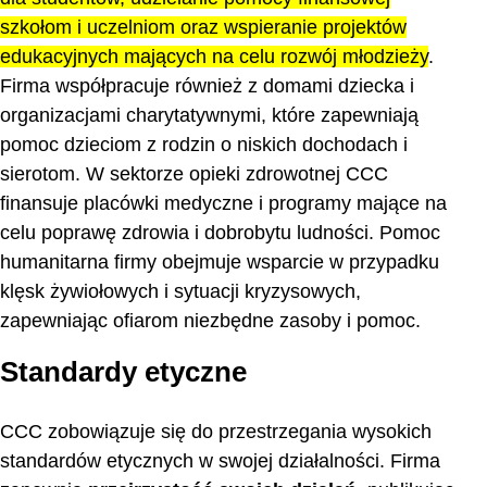
szkołom i uczelniom oraz wspieranie projektów
edukacyjnych mających na celu rozwój młodzieży
.
Firma współpracuje również z domami dziecka i
organizacjami charytatywnymi, które zapewniają
pomoc dzieciom z rodzin o niskich dochodach i
sierotom. W sektorze opieki zdrowotnej CCC
finansuje placówki medyczne i programy mające na
celu poprawę zdrowia i dobrobytu ludności. Pomoc
humanitarna firmy obejmuje wsparcie w przypadku
klęsk żywiołowych i sytuacji kryzysowych,
zapewniając ofiarom niezbędne zasoby i pomoc.
Standardy etyczne
CCC zobowiązuje się do przestrzegania wysokich
standardów etycznych w swojej działalności. Firma