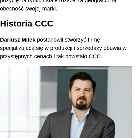
pozycję na rynku i stale rozszerza geograficzną
obecność swojej marki.
Historia CCC
Dariusz Milek
postanowił stworzyć firmę
specjalizującą się w produkcji i sprzedaży obuwia w
przystępnych cenach i tak powstało CCC.