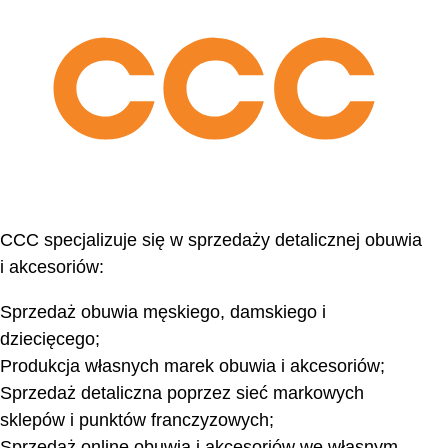
CCC specjalizuje się w sprzedaży detalicznej obuwia
i akcesoriów:
Sprzedaż obuwia męskiego, damskiego i
dziecięcego;
Produkcja własnych marek obuwia i akcesoriów;
Sprzedaż detaliczna poprzez sieć markowych
sklepów i punktów franczyzowych;
Sprzedaż online obuwia i akcesoriów we własnym