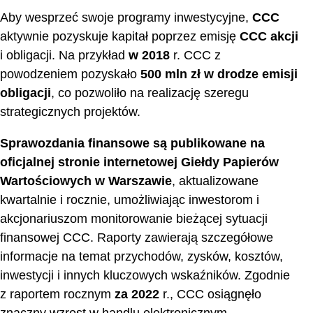
Aby wesprzeć swoje programy inwestycyjne,
CCC
aktywnie pozyskuje kapitał poprzez emisję
CCC akcji
i obligacji. Na przykład
w 2018
r. CCC z
powodzeniem pozyskało
500 mln zł w drodze emisji
obligacji
, co pozwoliło na realizację szeregu
strategicznych projektów.
Sprawozdania finansowe są publikowane na
oficjalnej stronie internetowej Giełdy Papierów
Wartościowych w Warszawie
, aktualizowane
kwartalnie i rocznie, umożliwiając inwestorom i
akcjonariuszom monitorowanie bieżącej sytuacji
finansowej CCC. Raporty zawierają szczegółowe
informacje na temat przychodów, zysków, kosztów,
inwestycji i innych kluczowych wskaźników. Zgodnie
z raportem rocznym
za 2022
r., CCC osiągnęło