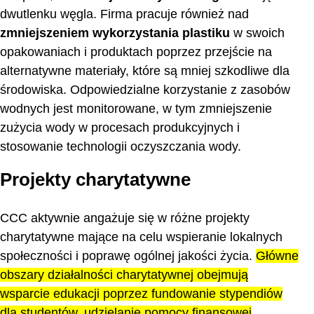
dwutlenku węgla. Firma pracuje również nad
zmniejszeniem wykorzystania plastiku
w swoich
opakowaniach i produktach poprzez przejście na
alternatywne materiały, które są mniej szkodliwe dla
środowiska. Odpowiedzialne korzystanie z zasobów
wodnych jest monitorowane, w tym zmniejszenie
zużycia wody w procesach produkcyjnych i
stosowanie technologii oczyszczania wody.
Projekty charytatywne
CCC aktywnie angażuje się w różne projekty
charytatywne mające na celu wspieranie lokalnych
społeczności i poprawę ogólnej jakości życia.
Główne
obszary działalności charytatywnej obejmują
wsparcie edukacji poprzez fundowanie stypendiów
dla studentów, udzielanie pomocy finansowej