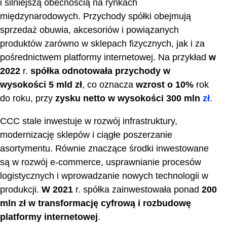
i silniejszą obecnością na rynkach
międzynarodowych. Przychody spółki obejmują
sprzedaż obuwia, akcesoriów i powiązanych
produktów zarówno w sklepach fizycznych, jak i za
pośrednictwem platformy internetowej. Na przykład
w
2022
r.
spółka odnotowała przychody w
wysokości 5 mld zł
, co oznacza
wzrost o 10%
rok
do roku, przy
zysku netto w wysokości 300 mln
zł
.
CCC stale inwestuje w rozwój infrastruktury,
modernizację sklepów i ciągłe poszerzanie
asortymentu. Równie znaczące środki inwestowane
są w rozwój e-commerce, usprawnianie procesów
logistycznych i wprowadzanie nowych technologii w
produkcji.
W 2021
r. spółka zainwestowała ponad
200
mln zł w transformację cyfrową i rozbudowę
platformy internetowej
.