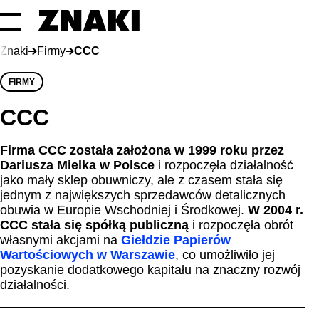
Znaki
Firmy
CCC
FIRMY
CCC
Firma CCC została założona w 1999 roku przez
Dariusza Mielka w Polsce
i rozpoczęła działalność
jako mały sklep obuwniczy, ale z czasem stała się
jednym z największych sprzedawców detalicznych
obuwia w Europie Wschodniej i Środkowej.
W 2004 r.
CCC stała się spółką publiczną
i rozpoczęła obrót
własnymi akcjami na
Giełdzie Papierów
Wartościowych w Warszawie
, co umożliwiło jej
pozyskanie dodatkowego kapitału na znaczny rozwój
działalności.