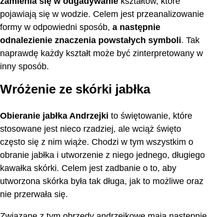
zamienia się w odgadywanie
kształtów, które
pojawiają się w wodzie. Celem jest przeanalizowanie
formy w odpowiedni sposób,
a następnie
odnalezienie znaczenia powstałych symboli
. Tak
naprawdę każdy kształt może być zinterpretowany w
inny sposób.
Wróżenie ze skórki jabłka
Obieranie jabłka Andrzejki
to świętowanie, które
stosowane jest nieco rzadziej, ale wciąż święto
często się z nim wiąże. Chodzi w tym wszystkim o
obranie jabłka i utworzenie z niego jednego, długiego
kawałka skórki. Celem jest zadbanie o to, aby
utworzona skórka była tak długa, jak to możliwe oraz
nie przerwała się.
Związane z tym obrzędy andrzejkowe mają następnie