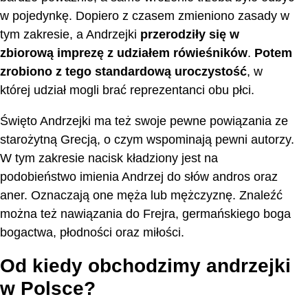
w pojedynkę. Dopiero z czasem zmieniono zasady w
tym zakresie, a Andrzejki
przerodziły się w
zbiorową imprezę z udziałem rówieśników
.
Potem
zrobiono z tego standardową uroczystość
, w
której udział mogli brać reprezentanci obu płci.
Święto Andrzejki ma też swoje pewne powiązania ze
starożytną Grecją, o czym wspominają pewni autorzy.
W tym zakresie nacisk kładziony jest na
podobieństwo imienia Andrzej do słów andros oraz
aner. Oznaczają one męża lub mężczyznę. Znaleźć
można też nawiązania do Frejra, germańskiego boga
bogactwa, płodności oraz miłości.
Od kiedy obchodzimy andrzejki
w Polsce?