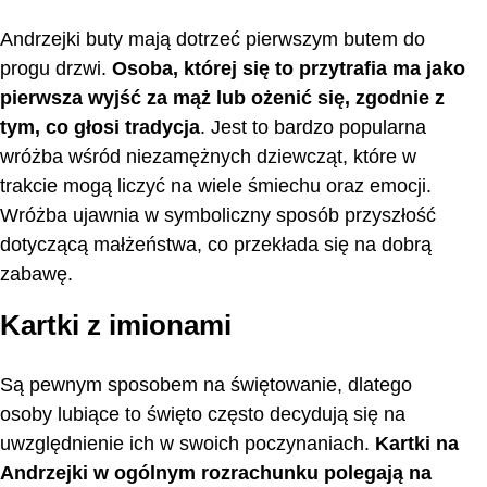
Andrzejki buty mają dotrzeć pierwszym butem do
progu drzwi.
Osoba, której się to przytrafia ma jako
pierwsza wyjść za mąż lub ożenić się, zgodnie z
tym, co głosi tradycja
. Jest to bardzo popularna
wróżba wśród niezamężnych dziewcząt, które w
trakcie mogą liczyć na wiele śmiechu oraz emocji.
Wróżba ujawnia w symboliczny sposób przyszłość
dotyczącą małżeństwa, co przekłada się na dobrą
zabawę.
Kartki z imionami
Są pewnym sposobem na świętowanie, dlatego
osoby lubiące to święto często decydują się na
uwzględnienie ich w swoich poczynaniach.
Kartki na
Andrzejki w ogólnym rozrachunku polegają na