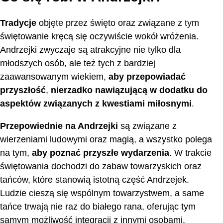
Tradycje
objęte przez święto oraz związane z tym
świętowanie kręcą się oczywiście wokół wróżenia.
Andrzejki zwyczaje są atrakcyjne nie tylko dla
młodszych osób, ale też tych z bardziej
zaawansowanym wiekiem,
aby przepowiadać
przyszłość
,
nierzadko nawiązującą w dodatku do
aspektów związanych z kwestiami miłosnymi
.
Przepowiednie na Andrzejki
są związane z
wierzeniami ludowymi oraz magią, a wszystko polega
na tym,
aby poznać przyszłe wydarzenia
. W trakcie
świętowania dochodzi do zabaw towarzyskich oraz
tańców, które stanowią istotną część Andrzejek.
Ludzie cieszą się wspólnym towarzystwem, a same
tańce trwają nie raz do białego rana, oferując tym
samym możliwość integracji z innymi osobami.