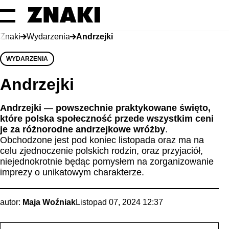
Znaki
Wydarzenia
Andrzejki
WYDARZENIA
Andrzejki
Andrzejki
—
powszechnie praktykowane święto,
które polska społeczność przede wszystkim ceni
je za różnorodne andrzejkowe wróżby
.
Obchodzone jest pod koniec listopada oraz ma na
celu zjednoczenie polskich rodzin, oraz przyjaciół,
niejednokrotnie będąc pomysłem na zorganizowanie
imprezy o unikatowym charakterze.
autor:
Maja Woźniak
Listopad 07, 2024 12:37