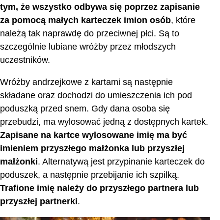
tym, że wszystko odbywa się poprzez zapisanie
za pomocą małych karteczek imion osób
, które
należą tak naprawdę do przeciwnej płci. Są to
szczególnie lubiane wróżby przez młodszych
uczestników.
Wróżby andrzejkowe z kartami są następnie
składane oraz dochodzi do umieszczenia ich pod
poduszką przed snem. Gdy dana osoba się
przebudzi, ma wylosować jedną z dostępnych kartek.
Zapisane na kartce wylosowane imię ma być
imieniem przyszłego małżonka lub przyszłej
małżonki
. Alternatywą jest przypinanie karteczek do
poduszek, a następnie przebijanie ich szpilką.
Trafione imię należy do przyszłego partnera lub
przyszłej partnerki
.