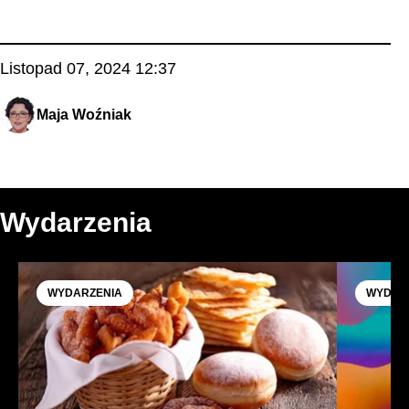
Listopad 07, 2024 12:37
Maja Woźniak
Wydarzenia
WYDARZENIA
WYDAR