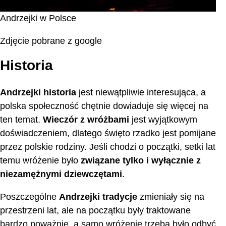
Andrzejki w Polsce
Zdjęcie pobrane z google
Historia
Andrzejki historia
jest niewątpliwie interesująca, a
polska społeczność chętnie dowiaduje się więcej na
ten temat.
Wieczór z wróżbami
jest wyjątkowym
doświadczeniem, dlatego święto rzadko jest pomijane
przez polskie rodziny. Jeśli chodzi o początki, setki lat
temu wróżenie było
związane tylko i wyłącznie z
niezamężnymi dziewczętami
.
Poszczególne
Andrzejki tradycje
zmieniały się na
przestrzeni lat, ale na początku były traktowane
bardzo poważnie, a samo wróżenie trzeba było odbyć