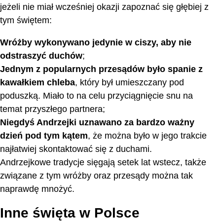
jeżeli nie miał wcześniej okazji zapoznać się głębiej z
tym świętem:
Wróżby wykonywano jedynie w ciszy, aby nie
odstraszyć duchów
;
Jednym z popularnych przesądów było spanie z
kawałkiem chleba
, który był umieszczany pod
poduszką. Miało to na celu przyciągnięcie snu na
temat przyszłego partnera;
Niegdyś Andrzejki uznawano za bardzo ważny
dzień pod tym kątem
, że można było w jego trakcie
najłatwiej skontaktować się z duchami.
Andrzejkowe tradycje sięgają setek lat wstecz, także
związane z tym wróżby oraz przesądy można tak
naprawdę mnożyć.
Inne święta w Polsce