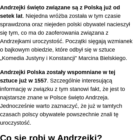
Andrzejki święto związane są z Polską już od
setek lat
. Niejedna wróżba została w tym czasie
sprawdzona oraz niejeden polski obywatel nacieszył
się tym, co ma do zaoferowania związana z
Andrzejkami uroczystość. Początki sięgają wzmianek
o bajkowym obiedzie, które odbył się w sztuce
„Komedia Justyny i Konstancji” Marcina Bielskiego.
Andrzejki Polska zostały wspomniane w tej
sztuce już w 1557
. Szczególnie interesującą
informację w związku z tym stanowi fakt, że jest to
najstarsze znane w Polsce święto Andrzeja.
Jednocześnie warto zaznaczyć, że już w tamtych
czasach polscy obywatele powszechnie znali tę
uroczystość.
Co się robi w Andrzejki?