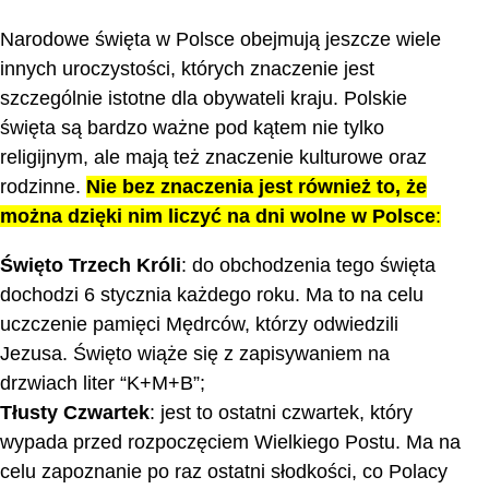
Narodowe święta w Polsce obejmują jeszcze wiele
innych uroczystości, których znaczenie jest
szczególnie istotne dla obywateli kraju. Polskie
święta są bardzo ważne pod kątem nie tylko
religijnym, ale mają też znaczenie kulturowe oraz
rodzinne.
Nie bez znaczenia jest również to, że
można dzięki nim liczyć na dni wolne w Polsce
:
Święto Trzech Króli
: do obchodzenia tego święta
dochodzi 6 stycznia każdego roku. Ma to na celu
uczczenie pamięci Mędrców, którzy odwiedzili
Jezusa. Święto wiąże się z zapisywaniem na
drzwiach liter “K+M+B”;
Tłusty Czwartek
: jest to ostatni czwartek, który
wypada przed rozpoczęciem Wielkiego Postu. Ma na
celu zapoznanie po raz ostatni słodkości, co Polacy