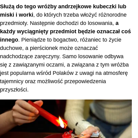
Służą do tego wróżby andrzejkowe kubeczki lub
miski i worki
, do których trzeba włożyć różnorodne
przedmioty. Następnie dochodzi do losowania,
a
każdy wyciągnięty przedmiot będzie oznaczał coś
innego
. Pieniądze to bogactwo, różaniec to życie
duchowe, a pierścionek może oznaczać
nadchodzące zaręczyny. Samo losowanie odbywa
się z zawiązanymi oczami, a związana z tym wróżba
jest popularna wśród Polaków z uwagi na atmosferę
tajemnicy oraz możliwość przepowiedzenia
przyszłości.