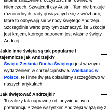
istotne znaczenie uroczystość ma również w
Niemczech, Szwajcarii czy Austrii. Tam nie brakuje
różnorodnych tradycji wiążących się z wróżbami,
które to odbywają się w nocy świętego Andrzeja.
Szczególnie warto przy tym zaznaczyć, że Szkocja
jest krajem, którego patronem jest właśnie święty
Andrzej.
Jakie inne święta są tak popularne i
tajemnicze jak Аndrzejki?
Święto Zesłania Ducha Świętego
jest ważnym
wydarzeniem w chrześcijaństwie.
Wielkanoc w
Polsce
, te i inne święta opisaliśmy szczegółowo w
naszych artykułach
Jak świętować Andrzejki?
To zależy tak naprawdę od indywidualnych
preferencji. Przede wszystkim Andrzejki wiążą się z