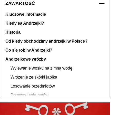
ZAWARTOŚĆ
Kluczowe Informacje
Kiedy są Andrzejki?
Historia
Od kiedy obchodzimy andrzejki w Polsce?
Co się robi w Andrzejki?
Andrzejkowe wróżby
Wylewanie wosku na zimną wodę
Wróżenie ze skórki jabłka
Losowanie przedmiotów
Przestawianie butów
Kartki z imionami
Wróżby indywidualne