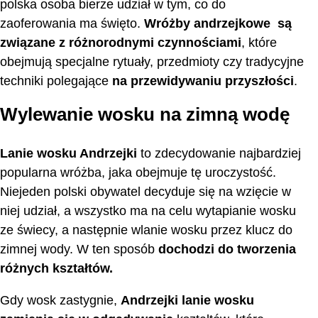
polska osoba bierze udział w tym, co do
zaoferowania ma święto.
Wróżby andrzejkowe są
związane z różnorodnymi czynnościami
, które
obejmują specjalne rytuały, przedmioty czy tradycyjne
techniki polegające
na przewidywaniu przyszłości
.
Wylewanie wosku na zimną wodę
Lanie wosku Andrzejki
to zdecydowanie najbardziej
popularna wróżba, jaka obejmuje tę uroczystość.
Niejeden polski obywatel decyduje się na wzięcie w
niej udział, a wszystko ma na celu wytapianie wosku
ze świecy, a następnie wlanie wosku przez klucz do
zimnej wody. W ten sposób
dochodzi do tworzenia
różnych kształtów.
Gdy wosk zastygnie,
Andrzejki lanie wosku