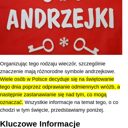
Ciekawostki o Andrzejkach
Inne święta w Polsce
Zakończenie
Najczęściej zadawane pytania
Organizując tego rodzaju wieczór, szczególnie
znaczenie mają różnorodne symbole andrzejkowe.
Wiele osób w Polsce decyduje się na świętowanie
tego dnia poprzez odprawianie odmiennych wróżb, a
następnie zastanawianie się nad tym, co mogą
oznaczać.
Wszystkie informacje na temat tego, o co
chodzi w tym święcie, przedstawiamy poniżej.
Kluczowe Informacje