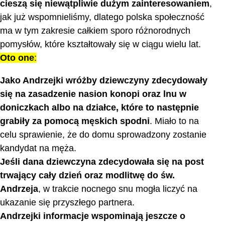
cieszą się niewątpliwie dużym zainteresowaniem
,
jak już wspomnieliśmy, dlatego polska społeczność
ma w tym zakresie całkiem sporo różnorodnych
pomysłów, które kształtowały się w ciągu wielu lat.
Oto one
:
Jako Andrzejki wróżby dziewczyny zdecydowały
się na zasadzenie nasion konopi oraz lnu w
doniczkach albo na działce, które to następnie
grabiły za pomocą męskich spodni
. Miało to na
celu sprawienie, że do domu sprowadzony zostanie
kandydat na męża.
Jeśli dana dziewczyna zdecydowała się na post
trwający cały dzień oraz modlitwę do św.
Andrzeja
, w trakcie nocnego snu mogła liczyć na
ukazanie się przyszłego partnera.
Andrzejki informacje wspominają jeszcze o