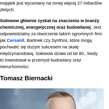
majątek jest wyceniany na mniej więcej 27 miliardów
złotych.
Sołowow głównie zyskał na znaczeniu w branży
chemicznej, energetycznej oraz budowlanej
. Jest
odpowiedzialny za stworzenie takich ogromnych firm
jak
Cersanit
, Barlinek czy Synthos, które mogą
pochwalić się dużym sukcesem na skalę
międzynarodową. Sołowow działa od lat 80., kiedy
to inwestował w przemysł budowlany oraz
nieruchomości.
Tomasz Biernacki