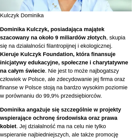
Kulczyk Dominika
Dominika Kulczyk, posiadająca majątek
szacowany na około 9 miliardów złotych
, skupia
się na działalności filantropijnej i ekologicznej.
Kieruje Kulczyk Foundation, która finansuje
inicjatywy edukacyjne, społeczne i charytatywne
na całym świecie
. Nie jest to może najbogatszy
człowiek w Polsce, ale zdecydowanie jej firma oraz
finanse w Polsce stoją na bardzo wysokim poziomie
w porównaniu do 99,9% przedsiębiorców.
Dominika angażuje się szczególnie w projekty
wspierające ochronę środowiska oraz prawa
kobiet
. Jej działalność ma na celu nie tylko
wspieranie najbiedniejszych, ale także promocję