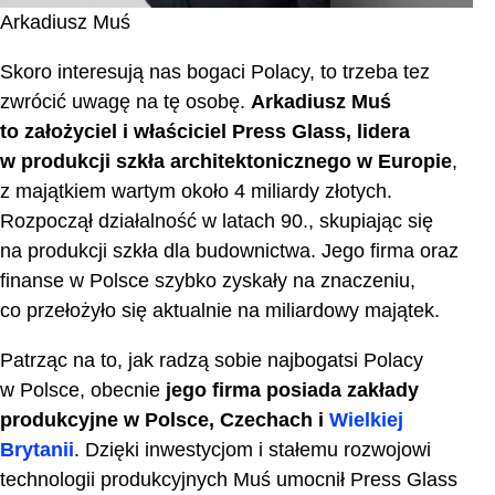
Arkadiusz Muś
Skoro interesują nas bogaci Polacy, to trzeba tez
zwrócić uwagę na tę osobę.
Arkadiusz Muś
to założyciel i właściciel Press Glass, lidera
w produkcji szkła architektonicznego w Europie
,
z majątkiem wartym około 4 miliardy złotych.
Rozpoczął działalność w latach 90., skupiając się
na produkcji szkła dla budownictwa. Jego firma oraz
finanse w Polsce szybko zyskały na znaczeniu,
co przełożyło się aktualnie na miliardowy majątek.
Patrząc na to, jak radzą sobie najbogatsi Polacy
w Polsce, obecnie
jego firma posiada zakłady
produkcyjne w Polsce, Czechach i
Wielkiej
Brytanii
. Dzięki inwestycjom i stałemu rozwojowi
technologii produkcyjnych Muś umocnił Press Glass