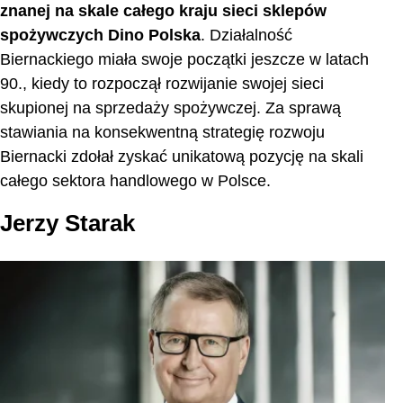
znanej na skale całego kraju sieci sklepów
spożywczych Dino Polska
. Działalność
Biernackiego miała swoje początki jeszcze w latach
90., kiedy to rozpoczął rozwijanie swojej sieci
skupionej na sprzedaży spożywczej. Za sprawą
stawiania na konsekwentną strategię rozwoju
Biernacki zdołał zyskać unikatową pozycję na skali
całego sektora handlowego w Polsce.
Jerzy Starak