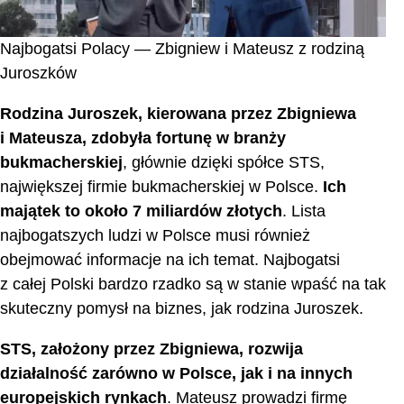
Najbogatsi Polacy — Zbigniew i Mateusz z rodziną
Juroszków
Rodzina Juroszek, kierowana przez Zbigniewa
i Mateusza, zdobyła fortunę w branży
bukmacherskiej
, głównie dzięki spółce STS,
największej firmie bukmacherskiej w Polsce.
Ich
majątek to około 7 miliardów złotych
. Lista
najbogatszych ludzi w Polsce musi również
obejmować informacje na ich temat. Najbogatsi
z całej Polski bardzo rzadko są w stanie wpaść na tak
skuteczny pomysł na biznes, jak rodzina Juroszek.
STS, założony przez Zbigniewa, rozwija
działalność zarówno w Polsce, jak i na innych
europejskich rynkach
. Mateusz prowadzi firmę