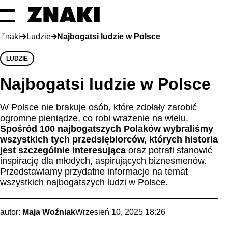
Znaki
Ludzie
Najbogatsi ludzie w Polsce
LUDZIE
Najbogatsi ludzie w Polsce
W Polsce nie brakuje osób, które zdołały zarobić
ogromne pieniądze, co robi wrażenie na wielu.
Spośród 100 najbogatszych Polaków
wybraliśmy
wszystkich tych przedsiębiorców, których historia
jest szczególnie interesująca
oraz potrafi stanowić
inspirację dla młodych, aspirujących biznesmenów.
Przedstawiamy przydatne informacje na temat
wszystkich najbogatszych ludzi w Polsce.
autor:
Maja Woźniak
Wrzesień 10, 2025 18:26