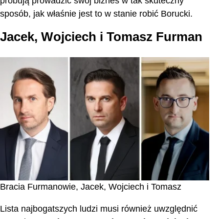
próbują prowadzić swój biznes w tak skuteczny
sposób, jak właśnie jest to w stanie robić Borucki.
Jacek, Wojciech i Tomasz Furman
Bracia Furmanowie, Jacek, Wojciech i Tomasz
Lista najbogatszych ludzi musi również uwzględnić