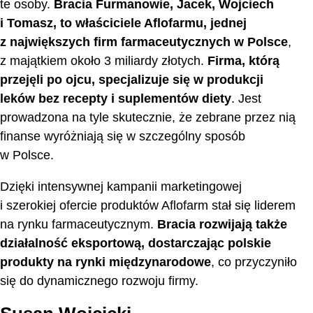
te osoby.
Bracia Furmanowie, Jacek, Wojciech
i Tomasz, to właściciele Aflofarmu, jednej
z największych firm farmaceutycznych w Polsce
,
z majątkiem około 3 miliardy złotych.
Firma, którą
przejęli po ojcu, specjalizuje się w produkcji
leków bez recepty i suplementów diety
. Jest
prowadzona na tyle skutecznie, że zebrane przez nią
finanse wyróżniają się w szczególny sposób
w Polsce.
Dzięki intensywnej kampanii marketingowej
i szerokiej ofercie produktów Aflofarm stał się liderem
na rynku farmaceutycznym.
Bracia rozwijają także
działalność eksportową, dostarczając polskie
produkty na rynki międzynarodowe
, co przyczyniło
się do dynamicznego rozwoju firmy.