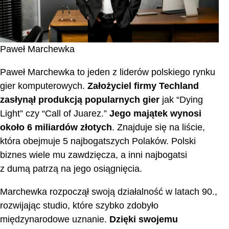
Paweł Marchewka
Paweł Marchewka to jeden z liderów polskiego rynku
gier komputerowych.
Założyciel firmy Techland
zasłynął produkcją popularnych gier
jak “Dying
Light” czy “Call of Juarez.”
Jego majątek wynosi
około 6 miliardów złotych
. Znajduje się na liście,
która obejmuje 5 najbogatszych Polaków. Polski
biznes wiele mu zawdzięcza, a inni najbogatsi
z dumą patrzą na jego osiągnięcia.
Marchewka rozpoczął swoją działalność w latach 90.,
rozwijając studio, które szybko zdobyło
międzynarodowe uznanie.
Dzięki swojemu