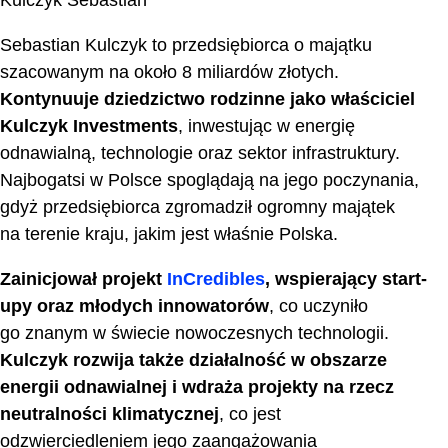
Sebastian Kulczyk to przedsiębiorca o majątku
szacowanym na około 8 miliardów złotych.
Kontynuuje dziedzictwo rodzinne jako właściciel
Kulczyk Investments
, inwestując w energię
odnawialną, technologie oraz sektor infrastruktury.
Najbogatsi w Polsce spoglądają na jego poczynania,
gdyż przedsiębiorca zgromadził ogromny majątek
na terenie kraju, jakim jest właśnie Polska.
Zainicjował projekt
InCredibles
, wspierający start-
upy oraz młodych innowatorów
, co uczyniło
go znanym w świecie nowoczesnych technologii.
Kulczyk rozwija także działalność w obszarze
energii odnawialnej i wdraża projekty na rzecz
neutralności klimatycznej
, co jest
odzwierciedleniem jego zaangażowania