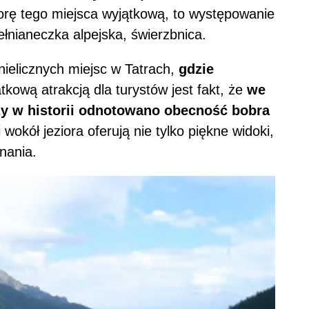
lorę tego miejsca wyjątkową, to występowanie
wełnianeczka alpejska, świerzbnica.
nielicznych miejsc w Tatrach,
gdzie
tkową atrakcją dla turystów jest fakt, że
we
zy w historii odnotowano obecność bobra
i wokół jeziora oferują nie tylko piękne widoki,
nania.