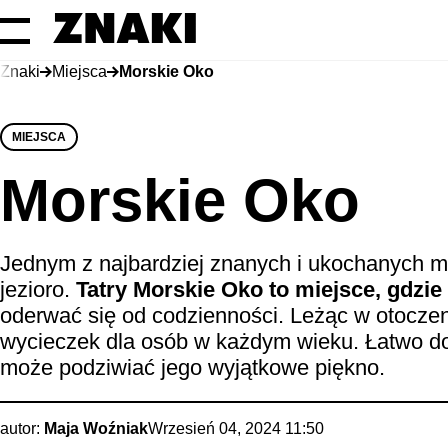
Znaki
Miejsca
Morskie Oko
MIEJSCA
Morskie Oko
Jednym z najbardziej znanych i ukochanych m
jezioro.
Tatry Morskie Oko to miejsce, gdzi
oderwać się od codzienności. Leżąc w otoczen
wycieczek dla osób w każdym wieku. Łatwo 
może podziwiać jego wyjątkowe piękno.
autor:
Maja Woźniak
Wrzesień 04, 2024 11:50