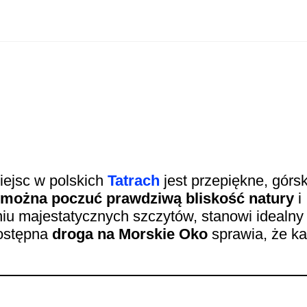
iejsc w polskich
Tatrach
jest przepiękne, górsk
e można poczuć prawdziwą bliskość natury
i
iu majestatycznych szczytów, stanowi idealny 
dostępna
droga na Morskie Oko
sprawia, że k