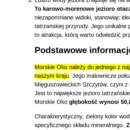
To karowo-morenowe jezioro otacza
niezapomniane widoki, stanowiąc ide
tatrzańskiej przyrody. Jego unikalne p
to atrakcja, którą warto odwiedzić pr
Podstawowe informacj
Morskie Oko należy do jednego z naj
naszym kraju
. Jego malownicze poło
Mięguszowieckich Szczytów, czyni z 
Jest to największe jezioro tatrzański
Morskie Oko
głębokość wynosi 50,
Charakterystyczny, zielony kolor wody 
specyficznego składu mineralnego.
Z