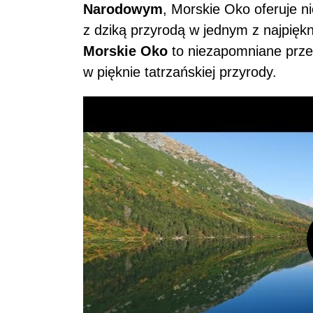
Narodowym
, Morskie Oko oferuje 
z dziką przyrodą w jednym z najpięk
Morskie Oko
to niezapomniane przeż
w pięknie tatrzańskiej przyrody.