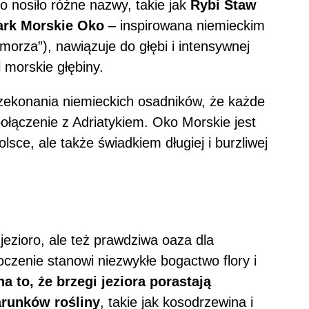
ro nosiło różne nazwy, takie jak
Rybi Staw
ark Morskie Oko
– inspirowana niemieckim
morza”), nawiązuje do głębi i intensywnej
 morskie głębiny.
zekonania niemieckich osadników, że każde
ołączenie z Adriatykiem. Oko Morskie jest
sce, ale także świadkiem długiej i burzliwej
jezioro, ale też prawdziwa oaza dla
oczenie stanowi niezwykłe bogactwo flory i
 to, że brzegi jeziora porastają
arunków rośliny
, takie jak kosodrzewina i