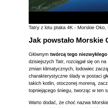
Tatry z lotu ptaka 4K - Morskie Oko,
Jak powstało Morskie
Głównym
twórcą tego niezwykłego 
dzisiejszych Tatr, rozciągał się on
zmian klimatycznych, lodowiec zaczął
charakterystyczne ślady w postaci głę
takich kotlin, otoczonej moreną, za
topniejącego śniegu, tworząc w ten
Warto dodać, że choć nazwa Morskie 