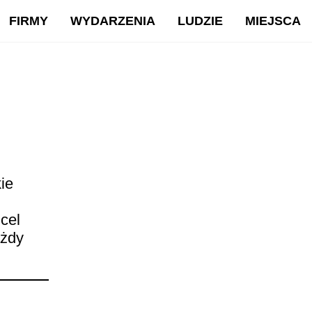
FIRMY
WYDARZENIA
LUDZIE
MIEJSCA
ie
cel
ażdy