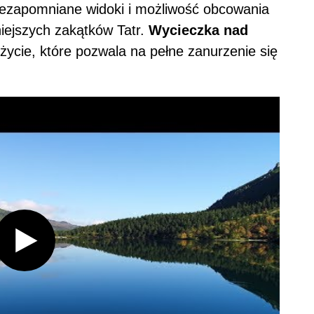
niezapomniane widoki i możliwość obcowania
niejszych zakątków Tatr.
Wycieczka nad
ycie, które pozwala na pełne zanurzenie się