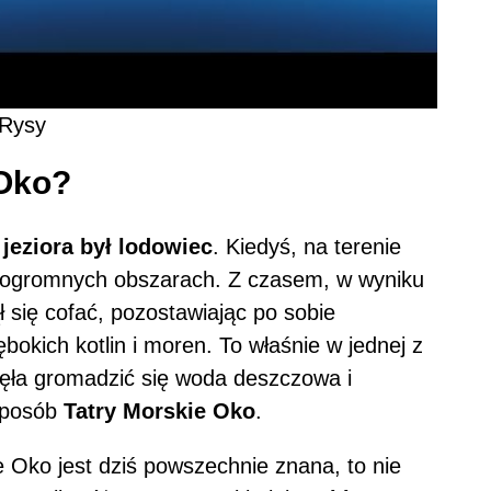
 Rysy
 Oko?
jeziora był lodowiec
. Kiedyś, na terenie
 na ogromnych obszarach. Z czasem, w wyniku
 się cofać, pozostawiając po sobie
bokich kotlin i moren. To właśnie w jednej z
częła gromadzić się woda deszczowa i
 sposób
Tatry Morskie Oko
.
Oko jest dziś powszechnie znana, to nie