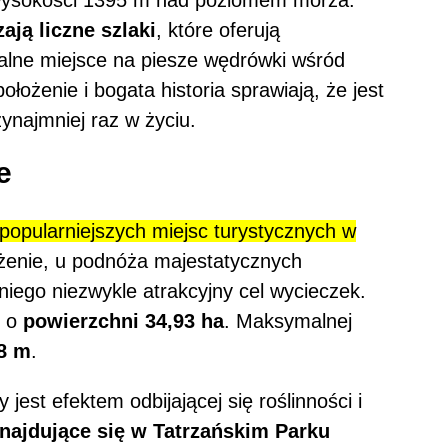
ją liczne szlaki
, które oferują
alne miejsce na piesze wędrówki wśród
ołożenie i bogata historia sprawiają, że jest
zynajmniej raz w życiu.
e
popularniejszych miejsc turystycznych w
żenie, u podnóża majestatycznych
niego niezwykle atrakcyjny cel wycieczek.
e o
powierzchni 34,93 ha
. Maksymalnej
8 m
.
jest efektem odbijającej się roślinności i
najdujące się w Tatrzańskim Parku