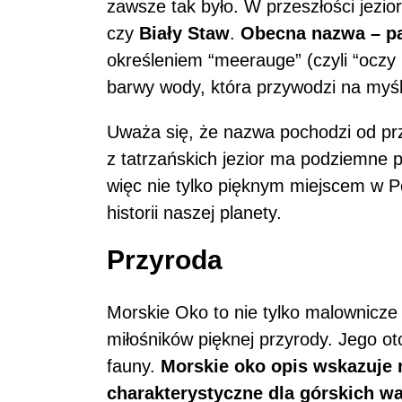
zawsze tak było. W przeszłości jezio
czy
Biały Staw
.
Obecna nazwa – p
określeniem “meerauge” (czyli “oczy 
barwy wody, która przywodzi na myśl
Uważa się, że nazwa pochodzi od pr
z tatrzańskich jezior ma podziemne p
więc nie tylko pięknym miejscem w Pol
historii naszej planety.
Przyroda
Morskie Oko to nie tylko malownicze 
miłośników pięknej przyrody. Jego ot
fauny.
Morskie oko opis wskazuje na
charakterystyczne dla górskich w