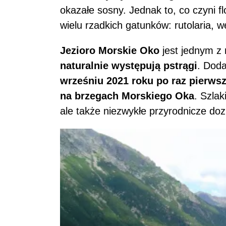
okazałe sosny. Jednak to, co czyni f
wielu rzadkich gatunków: rutolaria, 
Jezioro Morskie Oko
jest jednym z 
naturalnie występują pstrągi
. Doda
wrześniu 2021 roku po raz pierws
na brzegach Morskiego Oka
. Szlak
ale także niezwykłe przyrodnicze doz