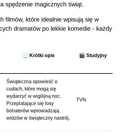
 na spędzenie magicznych świąt.
h filmów, które idealnie wpisują się w
cych dramatów po lekkie komedie - każdy
📃 Krótki opis
🎬
Studyjny
Świąteczna opowieść o
cudach, które mogą się
wydarzyć w wigilijną noc.
TVN
Przeplatające się losy
bohaterów wprowadzają
widzów w świąteczny nastrój.