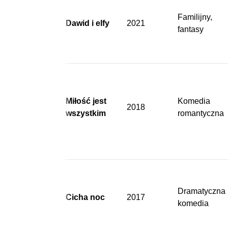
Familijny,
Dawid i elfy
2021
fantasy
Miłość jest
Komedia
2018
wszystkim
romantyczna
Dramatyczna
Cicha noc
2017
komedia