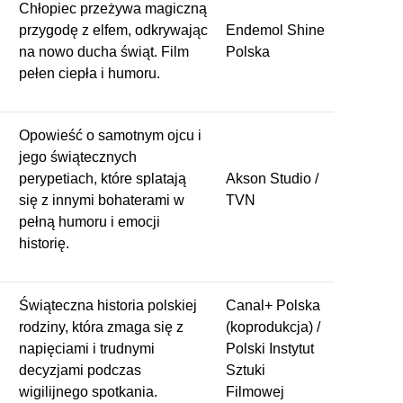
Chłopiec przeżywa magiczną
przygodę z elfem, odkrywając
Endemol Shine
na nowo ducha świąt. Film
Polska
pełen ciepła i humoru.
Opowieść o samotnym ojcu i
jego świątecznych
perypetiach, które splatają
Akson Studio /
się z innymi bohaterami w
TVN
pełną humoru i emocji
historię.
Świąteczna historia polskiej
Canal+ Polska
rodziny, która zmaga się z
(koprodukcja) /
napięciami i trudnymi
Polski Instytut
decyzjami podczas
Sztuki
wigilijnego spotkania.
Filmowej