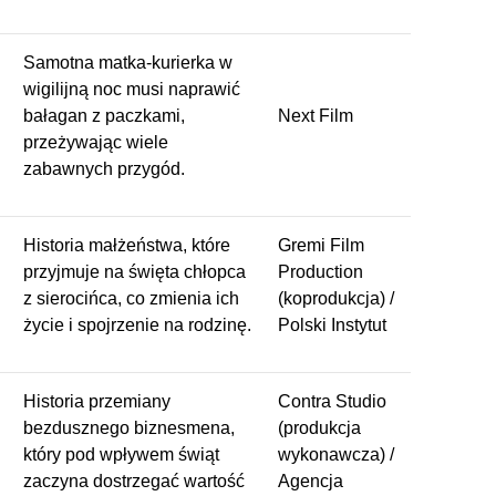
Samotna matka-kurierka w
wigilijną noc musi naprawić
bałagan z paczkami,
Next Film
przeżywając wiele
zabawnych przygód.
Historia małżeństwa, które
Gremi Film
przyjmuje na święta chłopca
Production
z sierocińca, co zmienia ich
(koprodukcja) /
życie i spojrzenie na rodzinę.
Polski Instytut
Historia przemiany
Contra Studio
bezdusznego biznesmena,
(produkcja
który pod wpływem świąt
wykonawcza) /
zaczyna dostrzegać wartość
Agencja