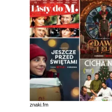
znaki.fm