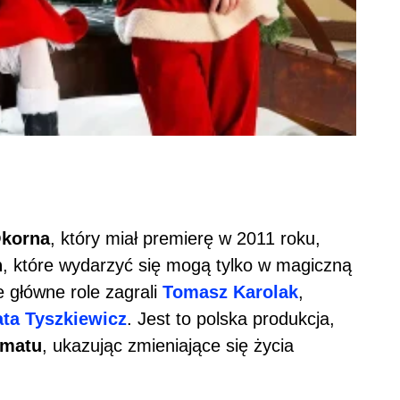
Okorna
, który miał premierę w 2011 roku,
h
, które wydarzyć się mogą tylko w magiczną
 główne role zagrali
Tomasz Karolak
,
ta Tyszkiewicz
. Jest to polska produkcja,
amatu
, ukazując zmieniające się życia