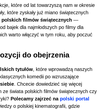
cje, które od lat towarzyszą nam w okresie
ły, które zyskały już miano świątecznych
 polskich filmów świątecznych
—
od bajek dla najmłodszych po filmy dla
nich warto włączyć w tym roku, aby poczuć
ozycji do obejrzenia
lskich tytułów
, które wprowadzą naszych
 klasycznych komedii po wzruszające
 siebie
. Chcecie dowiedzieć się więcej
h ze świata polskich filmów świątecznych czy
zyki?
Polecamy zajrzeć na
polski portal
iedzy o polskiej kinematografii, gdzie