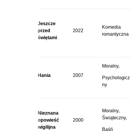
Jeszcze
Komedia
przed
2022
romantyczna
świętami
Moralny,
Hania
2007
Psychologicz
ny
Moralny,
Nieznana
Świąteczny,
opowieść
2000
wigilijna
Baśń