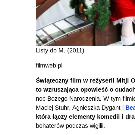
Listy do M. (2011)
filmweb.pl
Świąteczny film w reżyserii Mitji 
to wzruszająca opowieść o cudac
noc Bożego Narodzenia. W tym filmie
Maciej Stuhr, Agnieszka Dygant i
Bea
która łączy elementy komedii i dr
bohaterów podczas wigilii.