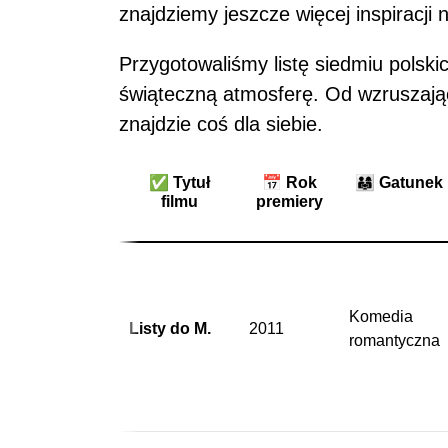
znajdziemy jeszcze więcej inspiracji
Przygotowaliśmy listę siedmiu polskic
świąteczną atmosferę. Od wzruszają
znajdzie coś dla siebie.
✅ Tytuł
📅 Rok
👨‍👩‍👧
Gatunek
filmu
premiery
Komedia
Listy do M.
2011
romantyczna