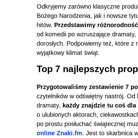
Odkryjemy zarówno klasyczne produk
Bożego Narodzenia, jak i nowsze tytu
hitów.
Przedstawimy różnorodność
od komedii po wzruszające dramaty, 
dorosłych. Podpowiemy też, które z 
wyjątkowy klimat świąt.
Top 7 najlepszych prop
Przygotowaliśmy zestawienie 7 po
czytelników w odświętny nastrój. Od
dramaty,
każdy znajdzie tu coś dla
o ulubionych aktorach, ciekawostkac
po prostu posłuchać świątecznej mu
online Znaki.fm
. Jest to skarbnica w