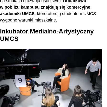
na studiach i rozwoju osobistym.
Dodatkowo
w pobliżu kampusu znajdują się komercyjne
akademiki UMCS
, które oferują studentom UMCS
wygodne warunki mieszkalne.
Inkubator Medialno-Artystyczny
UMCS