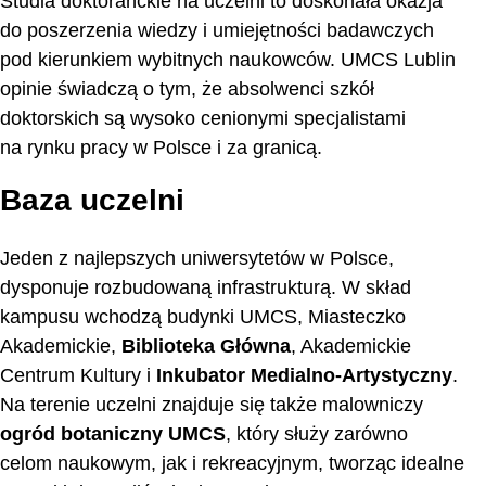
Studia doktoranckie na uczelni to doskonała okazja
do poszerzenia wiedzy i umiejętności badawczych
pod kierunkiem wybitnych naukowców. UMCS Lublin
opinie świadczą o tym, że absolwenci szkół
doktorskich są wysoko cenionymi specjalistami
na rynku pracy w Polsce i za granicą.
Baza uczelni
Jeden z najlepszych uniwersytetów w Polsce,
dysponuje rozbudowaną infrastrukturą. W skład
kampusu wchodzą budynki UMCS, Miasteczko
Akademickie,
Biblioteka Główna
, Akademickie
Centrum Kultury i
Inkubator Medialno-Artystyczny
.
Na terenie uczelni znajduje się także malowniczy
ogród botaniczny UMCS
, który służy zarówno
celom naukowym, jak i rekreacyjnym, tworząc idealne