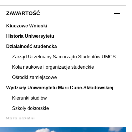
ZAWARTOŚĆ
Kluczowe Wnioski
Historia Uniwersytetu
Działalność studencka
Zarząd Uczelniany Samorządu Studentów UMCS
Koła naukowe i organizacje studenckie
Ośrodki zamiejscowe
Wydziały Uniwersytetu Marii Curie-Skłodowskiej
Kierunki studiów
Szkoły doktorskie
Baza uczelni
Budynki UMCS