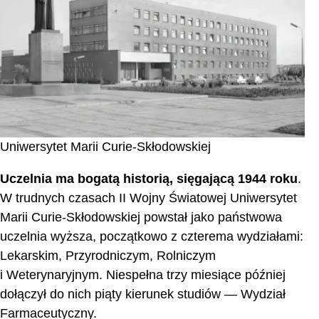
Uniwersytet Marii Curie-Skłodowskiej
Uczelnia ma bogatą historią, sięgającą 1944 roku
.
W trudnych czasach II Wojny Światowej Uniwersytet
Marii Curie-Skłodowskiej powstał jako państwowa
uczelnia wyższa, początkowo z czterema wydziałami:
Lekarskim, Przyrodniczym, Rolniczym
i Weterynaryjnym. Niespełna trzy miesiące później
dołączył do nich piąty kierunek studiów — Wydział
Farmaceutyczny.