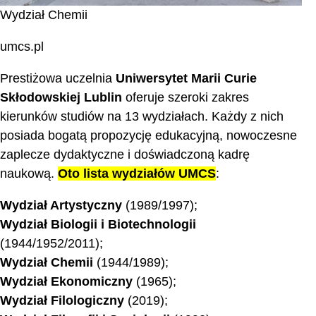
Wydział Chemii
umcs.pl
Prestiżowa uczelnia
Uniwersytet Marii Curie
Skłodowskiej Lublin
oferuje szeroki zakres
kierunków studiów na 13 wydziałach. Każdy z nich
posiada bogatą propozycję edukacyjną, nowoczesne
zaplecze dydaktyczne i doświadczoną kadrę
naukową.
Oto lista wydziałów UMCS
:
Wydział Artystyczny
(1989/1997);
Wydział Biologii i Biotechnologii
(1944/1952/2011);
Wydział Chemii
(1944/1989);
Wydział Ekonomiczny
(1965);
Wydział Filologiczny
(2019);