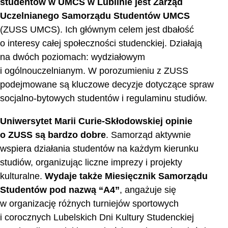
studentów w UMCS w Lublinie jest Zarząd
Uczelnianego Samorządu Studentów UMCS
(ZUSS UMCS). Ich głównym celem jest dbałość
o interesy całej społeczności studenckiej. Działają
na dwóch poziomach: wydziałowym
i ogólnouczelnianym. W porozumieniu z ZUSS
podejmowane są kluczowe decyzje dotyczące spraw
socjalno-bytowych studentów i regulaminu studiów.
Uniwersytet Marii Curie-Skłodowskiej opinie
o ZUSS są bardzo dobre
. Samorząd aktywnie
wspiera działania studentów na każdym kierunku
studiów, organizując liczne imprezy i projekty
kulturalne.
Wydaje także Miesięcznik Samorządu
Studentów pod nazwą “A4”
, angażuje się
w organizację różnych turniejów sportowych
i corocznych Lubelskich Dni Kultury Studenckiej