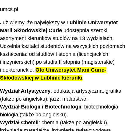
umcs.pl
Już wiemy, że największy w
Lublinie Uniwersytet
Marii Skłodowskiej Curie
udostępnia szeroki
asortyment kierunków studiów na 13 wydziałach.
Uczelnia kształci studentów na wszystkich poziomach
kształcenia: od studiów I stopnia (licencjackich
i inżynierskich) po studia II stopnia (magisterskie)
i doktoranckie.
Oto Uniwersytet Marii Curie-
Skłodowskiej w Lublinie kierunki
:
Wydział Artystyczny
: edukacja artystyczna, grafika
(także po angielsku), jazz, malarstwo.
Wydział Biologii i Biotechnologii
: biotechnologia,
biologia (także po angielsku).
Wydział Chemii
: chemia (także po angielsku),
inżynieria materiałów, inżynieria światłowodowa.