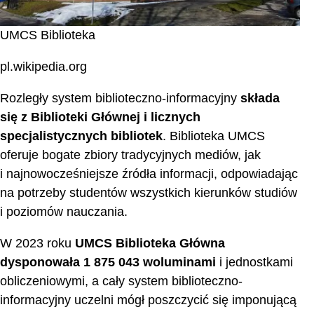
UMCS Biblioteka
pl.wikipedia.org
Rozległy system biblioteczno-informacyjny
składa
się z Biblioteki Głównej i licznych
specjalistycznych bibliotek
. Biblioteka UMCS
oferuje bogate zbiory tradycyjnych mediów, jak
i najnowocześniejsze źródła informacji, odpowiadając
na potrzeby studentów wszystkich kierunków studiów
i poziomów nauczania.
W 2023 roku
UMCS Biblioteka Główna
dysponowała 1 875 043 woluminami
i jednostkami
obliczeniowymi, a cały system biblioteczno-
informacyjny uczelni mógł poszczycić się imponującą