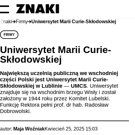
Znaki
Firmy
Uniwersytet Marii Curie-Skłodowskiej
FIRMY
Uniwersytet Marii Curie-
Skłodowskiej
Największą uczelnią publiczną we wschodniej
części Polski jest Uniwersytet Marii Curie-
Skłodowskiej w Lublinie
—
UMCS
. Uniwersytet
znajduje się na wschodnim brzegu Wisły i został
założony w 1944 roku przez Komitet Lubelski.
Funkcję Rektora pełni prof. dr hab. Radosław
Dobrowolski.
autor:
Maja Woźniak
Kwiecień 25, 2025 15:03