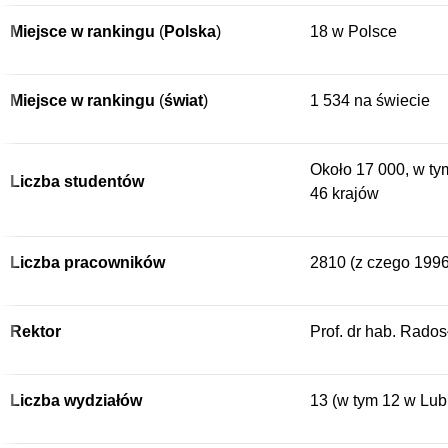
Miejsce w rankingu
(
Polska
)
18 w Polsce
Miejsce w rankingu
(
świat
)
1 534 na świecie
Około 17 000, w t
Liczba studentów
46 krajów
Liczba pracowników
2810 (z czego 1996
Rektor
Prof. dr hab. Rado
Liczba wydziałów
13 (w tym 12 w Lub