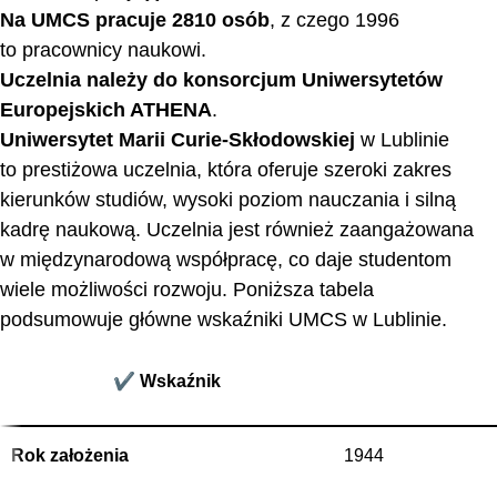
Na UMCS pracuje 2810 osób
, z czego 1996
to pracownicy naukowi.
Uczelnia należy do konsorcjum Uniwersytetów
Europejskich ATHENA
.
Uniwersytet Marii Curie-Skłodowskiej
w Lublinie
to prestiżowa uczelnia, która oferuje szeroki zakres
kierunków studiów, wysoki poziom nauczania i silną
kadrę naukową. Uczelnia jest również zaangażowana
w międzynarodową współpracę, co daje studentom
wiele możliwości rozwoju. Poniższa tabela
podsumowuje główne wskaźniki UMCS w Lublinie.
✔️ Wskaźnik
Rok założenia
1944