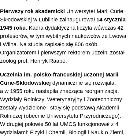
Pierwszy rok akademicki
Uniwersytet Marii Curie-
Skłodowskiej w Lublinie
zainaugurował
14 stycznia
1945 roku
. Kadra dydaktyczna liczyła wówczas 42
profesorów, w tym wybitnych naukowców ze Lwowa
i Wilna. Na studia zapisało się 806 osób.
Organizatorem i pierwszym rektorem uczelni został
zoolog prof. Henryk Raabe.
Uczelnia im. polsko-francuskiej uczonej Marii
Curie-Skłodowskiej
dynamicznie się rozwijała,
a w 1955 roku nastąpiła znacząca reorganizacja.
Wydziały Rolniczy, Weterynaryjny i Zootechniczny
zostały wydzielone i stały się podstawą Akademii
Rolniczej (obecnie Uniwersytetu Przyrodniczego).
W drugiej połowie 50 lat UMCS funkcjonował z 4
wydziałami: Fizyki i Chemii, Biologii i Nauk o Ziemi,