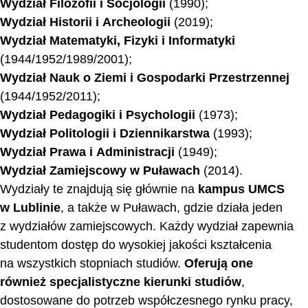
Wydział Filozofii i Socjologii
(1990);
Wydział Historii i Archeologii
(2019);
Wydział Matematyki, Fizyki i Informatyki
(1944/1952/1989/2001);
Wydział Nauk o Ziemi i Gospodarki Przestrzennej
(1944/1952/2011);
Wydział Pedagogiki i Psychologii
(1973);
Wydział Politologii i Dziennikarstwa
(1993);
Wydział Prawa i Administracji
(1949);
Wydział Zamiejscowy w Puławach
(2014).
Wydziały te znajdują się głównie na
kampus UMCS
w Lublinie
, a także w Puławach, gdzie działa jeden
z wydziałów zamiejscowych. Każdy wydział zapewnia
studentom dostęp do wysokiej jakości kształcenia
na wszystkich stopniach studiów.
Oferują one
również specjalistyczne kierunki studiów
,
dostosowane do potrzeb współczesnego rynku pracy,