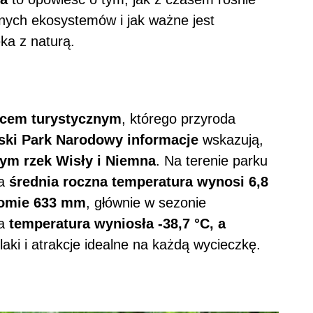
nych ekosystemów i jak ważne jest
ka z naturą.
scem turystycznym
, którego przyroda
ski Park Narodowy informacje
wskazują,
ym rzek Wisły i Niemna
. Na terenie parku
 a
średnia roczna temperatura wynosi 6,8
iomie 633 mm
, głównie w sezonie
na
temperatura wyniosła -38,7 °C, a
zlaki i atrakcje idealne na każdą wycieczkę.