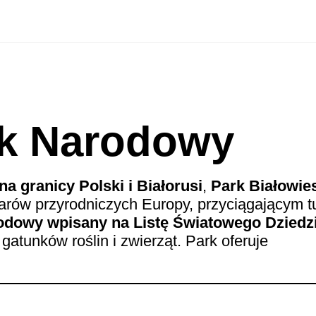
rk Narodowy
a granicy Polski i Białorusi
,
Park Białowie
arów przyrodniczych Europy, przyciągającym t
rodowy wpisany na Listę Światowego Dziedz
 gatunków roślin i zwierząt. Park oferuje