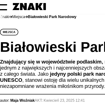
Znaki
Miejsca
Białowieski Park Narodowy
MIEJSCA
Białowieski Pa
Znajdujący się w województwie podlaskim, n
jednym z największych i najcenniejszych obsz
z całego świata. Jako
jedyny polski park na
UNESCO
, stanowi ostoję dla wielu unikalnych
niezapomniane wrażenia miłośnikom przyrody.
autor:
Maja Woźniak
AKT:
Kwiecień 23, 2025 12:41