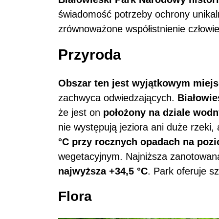
świadomość potrzeby ochrony unikal
zrównoważone współistnienie człowie
Przyroda
Obszar ten jest wyjątkowym miej
zachwyca odwiedzających.
Białowie
że jest on
położony na dziale wodn
nie występują jeziora ani duże rzeki,
°C przy rocznych opadach na poz
wegetacyjnym. Najniższa zanotowa
najwyższa +34,5 °C
. Park oferuje s
Flora