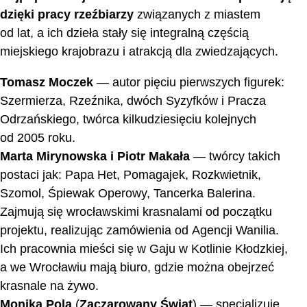
dzięki pracy rzeźbiarzy
związanych z miastem
od lat, a ich dzieła stały się integralną częścią
miejskiego krajobrazu i atrakcją dla zwiedzających.
Tomasz Moczek
— autor pięciu pierwszych figurek:
Szermierza, Rzeźnika, dwóch Syzyfków i Pracza
Odrzańskiego, twórca kilkudziesięciu kolejnych
od 2005 roku.
Marta Mirynowska i Piotr Makała
— twórcy takich
postaci jak: Papa Het, Pomagajek, Rozkwietnik,
Szomol, Śpiewak Operowy, Tancerka Balerina.
Zajmują się wrocławskimi krasnalami od początku
projektu, realizując zamówienia od Agencji Wanilia.
Ich pracownia mieści się w Gaju w Kotlinie Kłodzkiej,
a we Wrocławiu mają biuro, gdzie można obejrzeć
krasnale na żywo.
Monika Pola
(
Zaczarowany Świat
) — specjalizuje