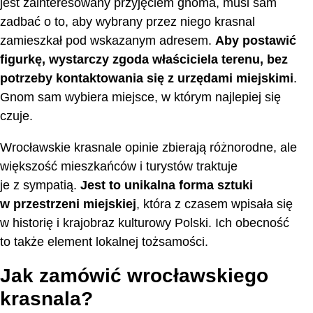
jest zainteresowany przyjęciem gnoma, musi sam
zadbać o to, aby wybrany przez niego krasnal
zamieszkał pod wskazanym adresem.
Aby postawić
figurkę, wystarczy zgoda właściciela terenu, bez
potrzeby kontaktowania się z urzędami miejskimi
.
Gnom sam wybiera miejsce, w którym najlepiej się
czuje.
Wrocławskie krasnale opinie zbierają różnorodne, ale
większość mieszkańców i turystów traktuje
je z sympatią.
Jest to unikalna forma sztuki
w przestrzeni miejskiej
, która z czasem wpisała się
w historię i krajobraz kulturowy Polski. Ich obecność
to także element lokalnej tożsamości.
Jak zamówić wrocławskiego
krasnala?