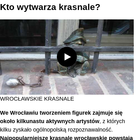
Kto wytwarza krasnale?
WROCŁAWSKIE KRASNALE
We Wrocławiu tworzeniem figurek zajmuje się
około kilkunastu aktywnych artystów
, z których
kilku zyskało ogólnopolską rozpoznawalność.
Najpopularniejsze krasnale wrocławskie powstają