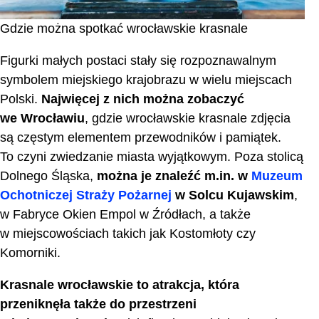
Gdzie można spotkać wrocławskie krasnale
Figurki małych postaci stały się rozpoznawalnym
symbolem miejskiego krajobrazu w wielu miejscach
Polski.
Najwięcej z nich można zobaczyć
we Wrocławiu
, gdzie wrocławskie krasnale zdjęcia
są częstym elementem przewodników i pamiątek.
To czyni zwiedzanie miasta wyjątkowym. Poza stolicą
Dolnego Śląska,
można je znaleźć m.in. w
Muzeum
Ochotniczej Straży Pożarnej
w Solcu Kujawskim
,
w Fabryce Okien Empol w Źródłach, a także
w miejscowościach takich jak Kostomłoty czy
Komorniki.
Krasnale wrocławskie to atrakcja, która
przeniknęła także do przestrzeni