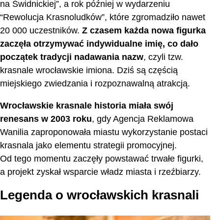
na Świdnickiej”, a rok później w wydarzeniu
“Rewolucja Krasnoludków”, które zgromadziło nawet
20 000 uczestników.
Z czasem każda nowa figurka
zaczęła otrzymywać indywidualne imię, co dało
początek tradycji nadawania nazw
, czyli tzw.
krasnale wrocławskie imiona. Dziś są częścią
miejskiego zwiedzania i rozpoznawalną atrakcją.
Wrocławskie krasnale historia miała swój
renesans w 2003 roku
, gdy Agencja Reklamowa
Wanilia zaproponowała miastu wykorzystanie postaci
krasnala jako elementu strategii promocyjnej.
Od tego momentu zaczęły powstawać trwałe figurki,
a projekt zyskał wsparcie władz miasta i rzeźbiarzy.
Legenda o wrocławskich krasnali