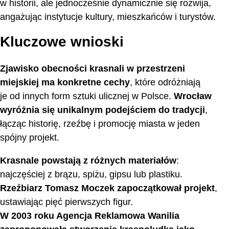
w historii, ale jednocześnie dynamicznie się rozwija,
angażując instytucje kultury, mieszkańców i turystów.
Kluczowe wnioski
Zjawisko obecności krasnali w przestrzeni
miejskiej ma konkretne cechy
, które odróżniają
je od innych form sztuki ulicznej w Polsce.
Wrocław
wyróżnia się unikalnym podejściem do tradycji
,
łącząc historię, rzeźbę i promocję miasta w jeden
spójny projekt.
Krasnale powstają z różnych materiałów
:
najczęściej z brązu, spiżu, gipsu lub plastiku.
Rzeźbiarz Tomasz Moczek zapoczątkował projekt
,
ustawiając pięć pierwszych figur.
W 2003 roku Agencja Reklamowa Wanilia