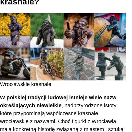
krasnale?
Wrocławskie krasnale
W polskiej tradycji ludowej istnieje wiele nazw
określających niewielkie
, nadprzyrodzone istoty,
które przypominają współczesne krasnale
wrocławskie z nazwami. Choć figurki z Wrocławia
mają konkretną historię związaną z miastem i sztuką