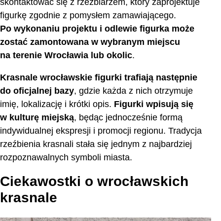
skontaktować się z rzeźbiarzem, który zaprojektuje
figurkę zgodnie z pomysłem zamawiającego.
Po wykonaniu projektu i odlewie figurka może
zostać zamontowana w wybranym miejscu
na terenie Wrocławia lub okolic
.
Krasnale wrocławskie figurki trafiają następnie
do oficjalnej bazy
, gdzie każda z nich otrzymuje
imię, lokalizację i krótki opis.
Figurki wpisują się
w kulturę miejską
, będąc jednocześnie formą
indywidualnej ekspresji i promocji regionu. Tradycja
rzeźbienia krasnali stała się jednym z najbardziej
rozpoznawalnych symboli miasta.
Ciekawostki o wrocławskich
krasnale