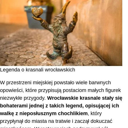
Legenda o krasnali wrocławskich
W przestrzeni miejskiej powstało wiele barwnych
opowieści, które przypisują postaciom małych figurek
niezwykłe przygody.
Wrocławskie krasnale stały się
bohaterami jednej z takich legend, opisującej ich
walkę z nieposłusznym chochlikiem
, który
przypłynął do miasta na tratwie i zaczął dokuczać