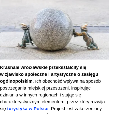
Inne atrakcje we Wrocławiu
Zakończenie
Najczęściej zadawane pytania
Krasnale wrocławskie
przekształciły się
w zjawisko społeczne i artystyczne o zasięgu
ogólnopolskim
. Ich obecność wpływa na sposób
postrzegania miejskiej przestrzeni, inspirując
działania w innych regionach i stając się
charakterystycznym elementem, przez który rozwija
się
turystyka w Polsce
. Projekt jest zakorzeniony