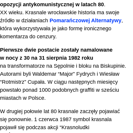
opozycji antykomunistycznej w latach 80
.
XX wieku. Krasnale wrocławskie historia ma swoje
źródło w działaniach
Pomarańczowej Alternatywy
,
która wykorzystywała je jako formę ironicznego
komentarza do cenzury.
Pierwsze dwie postacie zostały namalowane
w nocy z 30 na 31 sierpnia 1982 roku
na transformatorze na Sępolnie i bloku na Biskupinie.
Autorami byli Waldemar “Major” Fydrych i Wiesław
“Rotmistrz” Cupała. W ciągu następnych miesięcy
powstało ponad 1000 podobnych graffiti w sześciu
miastach w Polsce.
W drugiej połowie lat 80 krasnale zaczęły pojawiać
się ponownie. 1 czerwca 1987 symbol krasnala
pojawił się podczas akcji “Krasnoludki