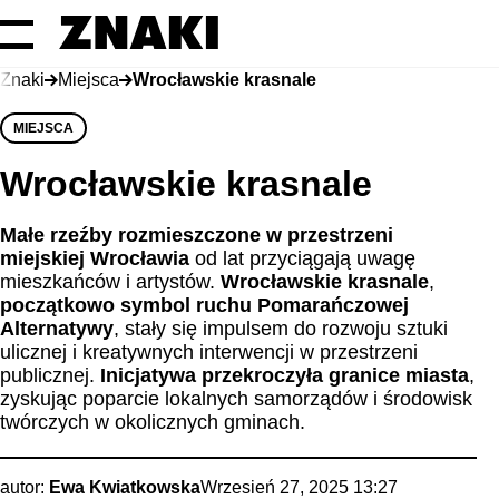
Znaki
Miejsca
Wrocławskie krasnale
MIEJSCA
Wrocławskie krasnale
Małe rzeźby rozmieszczone w przestrzeni
miejskiej Wrocławia
od lat przyciągają uwagę
mieszkańców i artystów.
Wrocławskie krasnale
,
początkowo symbol ruchu Pomarańczowej
Alternatywy
, stały się impulsem do rozwoju sztuki
ulicznej i kreatywnych interwencji w przestrzeni
publicznej.
Inicjatywa przekroczyła granice miasta
,
zyskując poparcie lokalnych samorządów i środowisk
twórczych w okolicznych gminach.
autor:
Ewa Kwiatkowska
Wrzesień 27, 2025 13:27