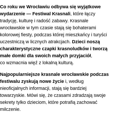
Co roku we Wrocławiu odbywa się wyjątkowe
wydarzenie — Festiwal Krasnali
, które łączy
tradycję, kulturę i radość zabawy. Krasnale
wrocławskie w tym czasie stają się bohaterami
kolorowej fiesty, podczas której mieszkańcy i turyści
uczestniczą w licznych atrakcjach.
Dzieci noszą
charakterystyczne czapki krasnoludków i tworzą
małe domki dla swoich małych przyjaciół
,
co wzmacnia więź z lokalną kulturą.
Najpopularniejsze krasnale wrocławskie podczas
festiwalu zyskują nowe życie
i, według
nieoficjalnych informacji, stają się bardziej
towarzyskie. Mówi się, że czasami zdradzają swoje
sekrety tylko dzieciom, które potrafią zachować
milczenie.