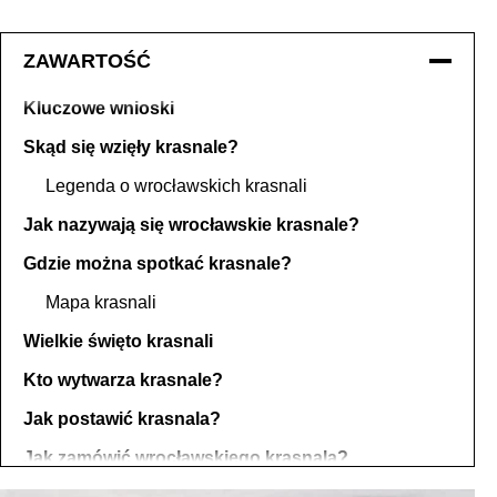
ZAWARTOŚĆ
Kluczowe wnioski
Skąd się wzięły krasnale?
Legenda o wrocławskich krasnali
Jak nazywają się wrocławskie krasnale?
Gdzie można spotkać krasnale?
Mapa krasnali
Wielkie święto krasnali
Kto wytwarza krasnale?
Jak postawić krasnala?
Jak zamówić wrocławskiego krasnala?
Ciekawostki o wrocławskich krasnale