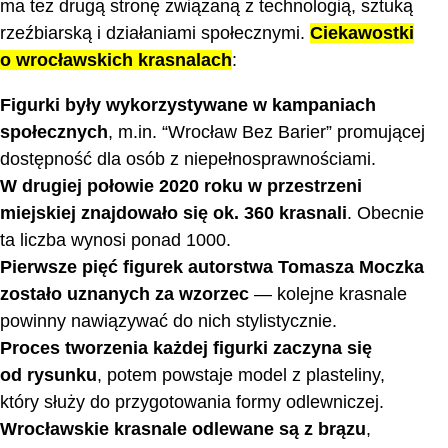
ma też drugą stronę związaną z technologią, sztuką
rzeźbiarską i działaniami społecznymi.
Ciekawostki
o wrocławskich krasnalach
:
Figurki były wykorzystywane w kampaniach
społecznych
, m.in. “Wrocław Bez Barier” promującej
dostępność dla osób z niepełnosprawnościami.
W drugiej połowie 2020 roku w przestrzeni
miejskiej znajdowało się ok. 360 krasnali
. Obecnie
ta liczba wynosi ponad 1000.
Pierwsze pięć figurek autorstwa Tomasza Moczka
zostało uznanych za wzorzec
— kolejne krasnale
powinny nawiązywać do nich stylistycznie.
Proces tworzenia każdej figurki zaczyna się
od rysunku
, potem powstaje model z plasteliny,
który służy do przygotowania formy odlewniczej.
Wrocławskie krasnale odlewane są z brązu
,