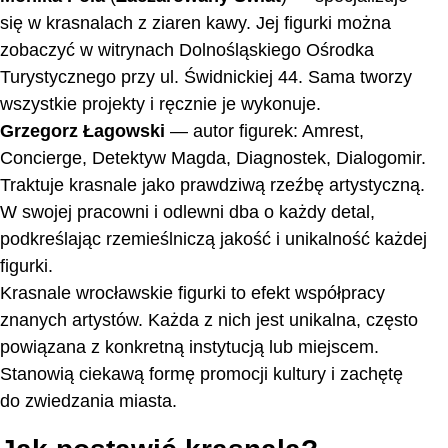
się w krasnalach z ziaren kawy. Jej figurki można
zobaczyć w witrynach Dolnośląskiego Ośrodka
Turystycznego przy ul. Świdnickiej 44. Sama tworzy
wszystkie projekty i ręcznie je wykonuje.
Grzegorz Łagowski
— autor figurek: Amrest,
Concierge, Detektyw Magda, Diagnostek, Dialogomir.
Traktuje krasnale jako prawdziwą rzeźbę artystyczną.
W swojej pracowni i odlewni dba o każdy detal,
podkreślając rzemieślniczą jakość i unikalność każdej
figurki.
Krasnale wrocławskie figurki to efekt współpracy
znanych artystów. Każda z nich jest unikalna, często
powiązana z konkretną instytucją lub miejscem.
Stanowią ciekawą formę promocji kultury i zachętę
do zwiedzania miasta.