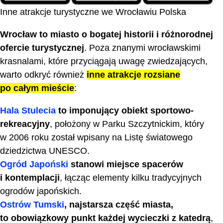
Inne atrakcje turystyczne we Wrocławiu Polska
Wrocław to miasto o bogatej historii i różnorodnej
ofercie turystycznej
. Poza znanymi wrocławskimi
krasnalami, które przyciągają uwagę zwiedzających,
warto odkryć również
inne atrakcje rozsiane
po całym mieście
:
Hala Stulecia
to imponujący obiekt sportowo-
rekreacyjny
, położony w Parku Szczytnickim, który
w 2006 roku został wpisany na Listę światowego
dziedzictwa UNESCO.
Ogród Japoński
stanowi miejsce spacerów
i kontemplacji
, łącząc elementy kilku tradycyjnych
ogrodów japońskich.
Ostrów Tumski
, najstarsza część miasta,
to obowiązkowy punkt każdej wycieczki z katedrą
,