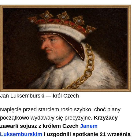
Jan Luksemburski — król Czech
Napięcie przed starciem rosło szybko, choć plany
początkowo wydawały się precyzyjne.
Krzyżacy
zawarli sojusz z królem Czech
Janem
Luksemburskim
i uzgodnili spotkanie 21 września