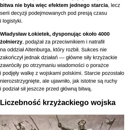
bitwa nie była więc efektem jednego starcia
, lecz
serii decyzji podejmowanych pod presją czasu
i logistyki.
Władysław Łokietek, dysponując około 4000
żołnierzy
, podążał za przeciwnikiem i natrafił
na oddział Altenburga, który rozbił. Sukces nie
zakończył jednak działań — główne siły krzyżackie
zawróciły po otrzymaniu wiadomości o porażce
i podjęły walkę z wojskami polskimi. Starcie pozostało
nierozstrzygnięte, ale ujawniło, jak istotne są ruchy
i podział sił jeszcze przed główną bitwą.
Liczebność krzyżackiego wojska