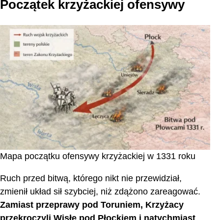
Początek krzyżackiej ofensywy
Mapa początku ofensywy krzyżackiej w 1331 roku
Ruch przed bitwą, którego nikt nie przewidział,
zmienił układ sił szybciej, niż zdążono zareagować.
Zamiast przeprawy pod Toruniem, Krzyżacy
przekroczyli Wisłę pod Płockiem i natychmiast