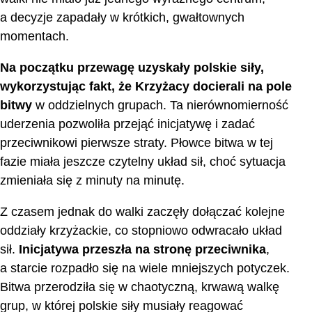
a decyzje zapadały w krótkich, gwałtownych
momentach.
Na początku przewagę uzyskały polskie siły,
wykorzystując fakt, że Krzyżacy docierali na pole
bitwy
w oddzielnych grupach. Ta nierównomierność
uderzenia pozwoliła przejąć inicjatywę i zadać
przeciwnikowi pierwsze straty. Płowce bitwa w tej
fazie miała jeszcze czytelny układ sił, choć sytuacja
zmieniała się z minuty na minutę.
Z czasem jednak do walki zaczęły dołączać kolejne
oddziały krzyżackie, co stopniowo odwracało układ
sił.
Inicjatywa przeszła na stronę przeciwnika
,
a starcie rozpadło się na wiele mniejszych potyczek.
Bitwa przerodziła się w chaotyczną, krwawą walkę
grup, w której polskie siły musiały reagować