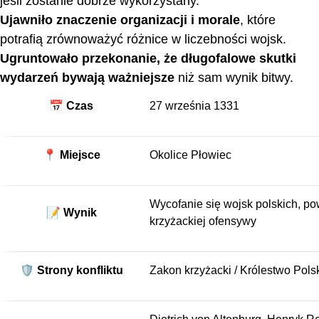
jeśli zostanie dobrze wykorzystany.
Ujawniło znaczenie organizacji i morale
, które
potrafią zrównoważyć różnice w liczebności wojsk.
Ugruntowało przekonanie, że długofalowe skutki
wydarzeń bywają ważniejsze
niż sam wynik bitwy.
📅 Czas
27 września 1331
📍 Miejsce
Okolice Płowiec
Wycofanie się wojsk polskich, p
📝 Wynik
krzyżackiej ofensywy
🛡️ Strony konfliktu
Zakon krzyżacki / Królestwo Pols