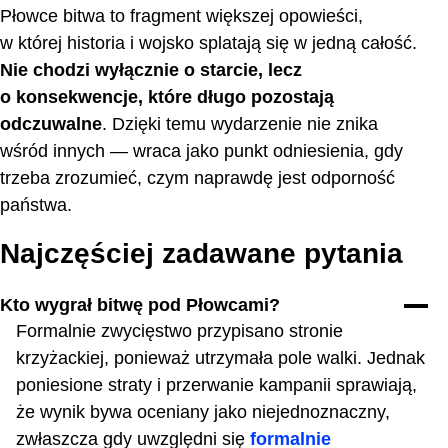
Płowce bitwa to fragment większej opowieści,
w której historia i wojsko splatają się w jedną całość.
Nie chodzi wyłącznie o starcie, lecz
o konsekwencje, które długo pozostają
odczuwalne
. Dzięki temu wydarzenie nie znika
wśród innych — wraca jako punkt odniesienia, gdy
trzeba zrozumieć, czym naprawdę jest odporność
państwa.
Najczęściej zadawane pytania
Kto wygrał bitwę pod Płowcami?
Formalnie zwycięstwo przypisano stronie
krzyżackiej, ponieważ utrzymała pole walki. Jednak
poniesione straty i przerwanie kampanii sprawiają,
że wynik bywa oceniany jako niejednoznaczny,
zwłaszcza gdy uwzględni się
formalnie