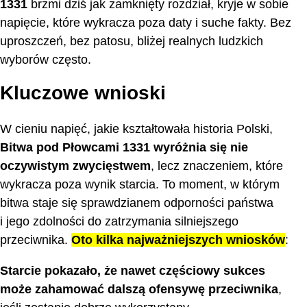
1331
brzmi dziś jak zamknięty rozdział, kryje w sobie
napięcie, które wykracza poza daty i suche fakty. Bez
uproszczeń, bez patosu, bliżej realnych ludzkich
wyborów często.
Kluczowe wnioski
W cieniu napięć, jakie kształtowała historia Polski,
Bitwa pod Płowcami 1331 wyróżnia się nie
oczywistym zwycięstwem
, lecz znaczeniem, które
wykracza poza wynik starcia. To moment, w którym
bitwa staje się sprawdzianem odporności państwa
i jego zdolności do zatrzymania silniejszego
przeciwnika.
Oto kilka najważniejszych wniosków
:
Starcie pokazało, że nawet częściowy sukces
może zahamować dalszą ofensywę przeciwnika
,