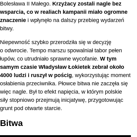
Bolesława II Małego.
Krzyżacy zostali nagle bez
wsparcia, co w realiach kampanii miało ogromne
znaczenie
i wpłynęło na dalszy przebieg wydarzeń
bitwy.
Niepewność szybko przerodziła się w decyzję
o odwrocie. Tempo marszu spowalniał tabor pełen
łupów, co utrudniało sprawne wycofanie.
W tym
samym czasie Władysław Łokietek zebrał około
4000 ludzi i ruszył w pościg
, wykorzystując moment
osłabienia przeciwnika. Płowce bitwa nie zaczęła się
więc nagle. Był to efekt napięcia, w którym polskie
siły stopniowo przejmują inicjatywę, przygotowując
grunt pod otwarte starcie.
Bitwa