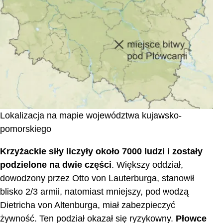
Lokalizacja na mapie województwa kujawsko-
pomorskiego
Krzyżackie siły liczyły około 7000 ludzi i zostały
podzielone na dwie części
. Większy oddział,
dowodzony przez Otto von Lauterburga, stanowił
blisko 2/3 armii, natomiast mniejszy, pod wodzą
Dietricha von Altenburga, miał zabezpieczyć
żywność. Ten podział okazał się ryzykowny.
Płowce