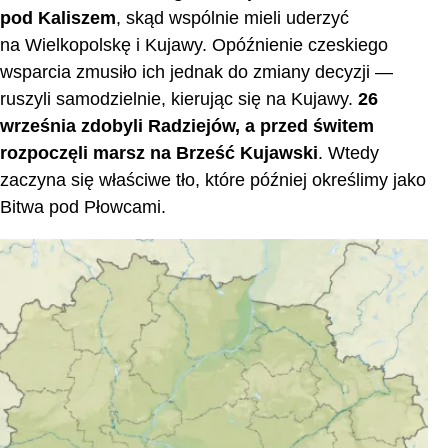
pod Kaliszem
, skąd wspólnie mieli uderzyć
na Wielkopolskę i Kujawy. Opóźnienie czeskiego
wsparcia zmusiło ich jednak do zmiany decyzji —
ruszyli samodzielnie, kierując się na Kujawy.
26
września zdobyli Radziejów, a przed świtem
rozpoczęli marsz na Brześć Kujawski
. Wtedy
zaczyna się właściwe tło, które później określimy jako
Bitwa pod Płowcami.