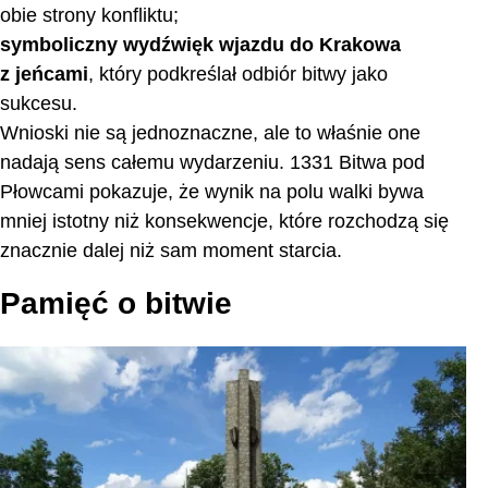
obie strony konfliktu;
symboliczny wydźwięk wjazdu do Krakowa
z jeńcami
, który podkreślał odbiór bitwy jako
sukcesu.
Wnioski nie są jednoznaczne, ale to właśnie one
nadają sens całemu wydarzeniu. 1331 Bitwa pod
Płowcami pokazuje, że wynik na polu walki bywa
mniej istotny niż konsekwencje, które rozchodzą się
znacznie dalej niż sam moment starcia.
Pamięć o bitwie