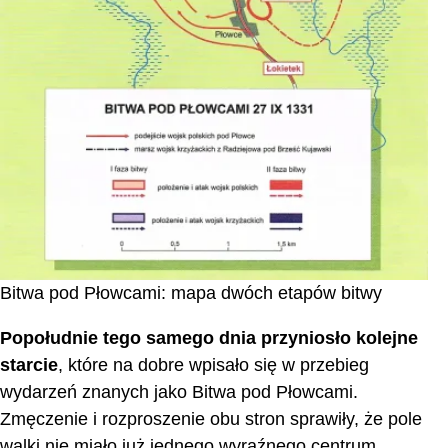
Bitwa pod Płowcami: mapa dwóch etapów bitwy
Popołudnie tego samego dnia przyniosło kolejne
starcie
, które na dobre wpisało się w przebieg
wydarzeń znanych jako Bitwa pod Płowcami.
Zmęczenie i rozproszenie obu stron sprawiły, że pole
walki nie miało już jednego wyraźnego centrum,