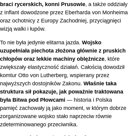
braci rycerskich, konni Prusowie
, a także oddziały
z Inflant dowodzone przez Eberharda von Monheima
oraz ochotnicy z Europy Zachodniej, przyciągnięci
wizją walki i łupów.
To nie była jedynie elitarna jazda.
Wojsko
uzupełniała piechota złożona głównie z pruskich
chłopów oraz lekkie machiny oblężnicze
, które
zwiększały elastyczność działań. Całością dowodził
komtur Otto von Lutherberg, wspierany przez
najwyższych dostojników Zakonu.
Właśnie taka
struktura sił pokazuje, jak poważnie traktowana
była Bitwa pod Płowcami
— historia i Polska
pamięć zachowały ją jako moment, w którym dobrze
zorganizowane wojsko stało naprzeciw równie
zdeterminowanego przeciwnika.