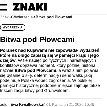
Znaki
Wydarzenia
Bitwa pod Płowcami
WYDARZENIA
Bitwa pod Płowcami
Poranek nad Kujawami nie zapowiadał wydarzeń,
które na długo zapiszą się w pamięci kraju i jego
dziejów
. W tle napięć politycznych i narastających
konfliktów dojrzewa moment, który później historia
nazwie
Bitwa pod Płowcami
, a wraz z nim pojawia
się pytanie o siłę, determinację i sens walki, jaką
podejmuje Polska wobec zagrożenia. W polskiej
pamięci historycznej podobne miejsce zajmuje także
Inscenizacja bitwy pod Grunwaldem.
autor:
Ewa Kwiatkowska
AKT:
Kwiecień 21, 2026 16:46