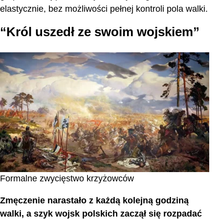
elastycznie, bez możliwości pełnej kontroli pola walki.
“Król uszedł ze swoim wojskiem”
Formalne zwycięstwo krzyżowców
Zmęczenie narastało z każdą kolejną godziną
walki, a szyk wojsk polskich zaczął się rozpadać