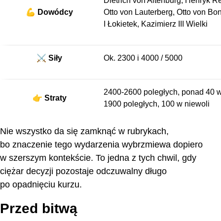
Dietrich von Altenburg, Henryk R
💪 Dowódcy
Otto von Lauterberg, Otto von Bo
I Łokietek, Kazimierz III Wielki
⚔️ Siły
Ok. 2300 i 4000 / 5000
2400-2600 poległych, ponad 40 w 
👉 Straty
1900 poległych, 100 w niewoli
Nie wszystko da się zamknąć w rubrykach,
bo znaczenie tego wydarzenia wybrzmiewa dopiero
w szerszym kontekście. To jedna z tych chwil, gdy
ciężar decyzji pozostaje odczuwalny długo
po opadnięciu kurzu.
Przed bitwą