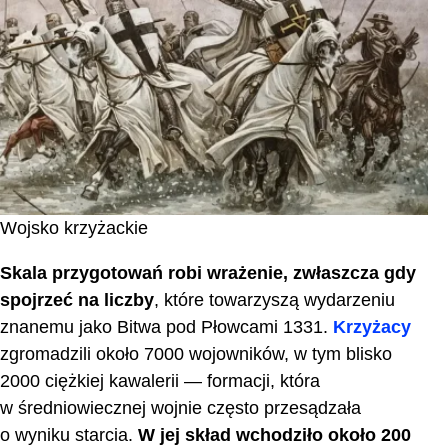
Wojsko krzyżackie
Skala przygotowań robi wrażenie, zwłaszcza gdy
spojrzeć na liczby
, które towarzyszą wydarzeniu
znanemu jako Bitwa pod Płowcami 1331.
Krzyżacy
zgromadzili około 7000 wojowników, w tym blisko
2000 ciężkiej kawalerii — formacji, która
w średniowiecznej wojnie często przesądzała
o wyniku starcia.
W jej skład wchodziło około 200