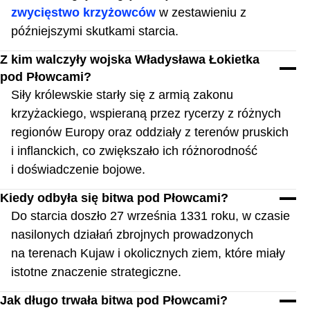
zwycięstwo krzyżowców
w zestawieniu z
późniejszymi skutkami starcia.
Z kim walczyły wojska Władysława Łokietka
pod Płowcami?
Siły królewskie starły się z armią zakonu
krzyżackiego, wspieraną przez rycerzy z różnych
regionów Europy oraz oddziały z terenów pruskich
i inflanckich, co zwiększało ich różnorodność
i doświadczenie bojowe.
Kiedy odbyła się bitwa pod Płowcami?
Do starcia doszło 27 września 1331 roku, w czasie
nasilonych działań zbrojnych prowadzonych
na terenach Kujaw i okolicznych ziem, które miały
istotne znaczenie strategiczne.
Jak długo trwała bitwa pod Płowcami?