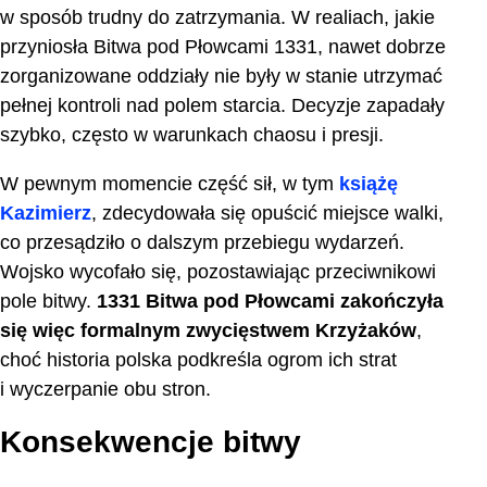
w sposób trudny do zatrzymania. W realiach, jakie
przyniosła Bitwa pod Płowcami 1331, nawet dobrze
zorganizowane oddziały nie były w stanie utrzymać
pełnej kontroli nad polem starcia. Decyzje zapadały
szybko, często w warunkach chaosu i presji.
W pewnym momencie część sił, w tym
książę
Kazimierz
, zdecydowała się opuścić miejsce walki,
co przesądziło o dalszym przebiegu wydarzeń.
Wojsko wycofało się, pozostawiając przeciwnikowi
pole bitwy.
1331 Bitwa pod Płowcami zakończyła
się więc formalnym zwycięstwem Krzyżaków
,
choć historia polska podkreśla ogrom ich strat
i wyczerpanie obu stron.
Konsekwencje bitwy