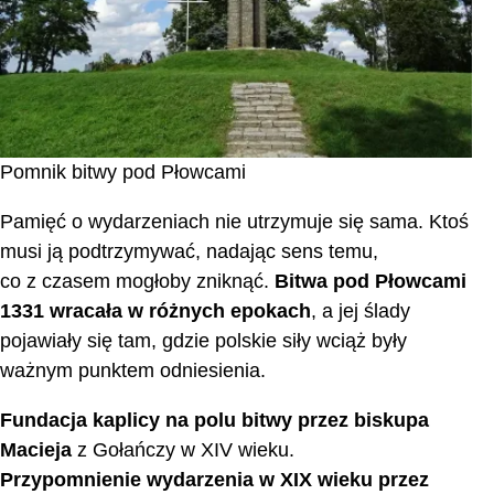
Pomnik bitwy pod Płowcami
Pamięć o wydarzeniach nie utrzymuje się sama. Ktoś
musi ją podtrzymywać, nadając sens temu,
co z czasem mogłoby zniknąć.
Bitwa pod Płowcami
1331 wracała w różnych epokach
, a jej ślady
pojawiały się tam, gdzie polskie siły wciąż były
ważnym punktem odniesienia.
Fundacja kaplicy na polu bitwy przez biskupa
Macieja
z Gołańczy w XIV wieku.
Przypomnienie wydarzenia w XIX wieku przez