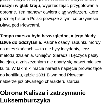
ruszyli w głąb kraju
, wyprzedzając przygotowania
obronne. Ten manewr otwiera ciąg wydarzeń, które
później historia Polski powiąże z tym, co przyniesie
Bitwa pod Płowcami.
Tempo marszu było bezwzględne, a jego ślady
łatwe do odczytania
. Palone osady, rabunki, mordy
na mieszkańcach — to nie były incydenty, lecz
metoda działania. Uniejów, Sieradz i Łęczyca padły
kolejno, a zniszczeniom nie oparły się nawet miejsca
kultu. W takim klimacie narasta napięcie prowadzące
do konfliktu, gdzie 1331 Bitwa pod Płowcami
nabierze już otwartego charakteru starcia.
Obrona Kalisza i zatrzymanie
Luksemburczyka