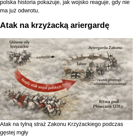
polska historia pokazuje, jak wojsko reaguje, gdy nie
ma już odwrotu.
Atak na krzyżacką ariergardę
Atak na tylną straż Zakonu Krzyżackiego podczas
gęstej mgły