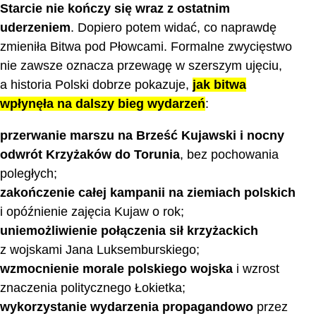
Starcie nie kończy się wraz z ostatnim
uderzeniem
. Dopiero potem widać, co naprawdę
zmieniła Bitwa pod Płowcami. Formalne zwycięstwo
nie zawsze oznacza przewagę w szerszym ujęciu,
a historia Polski dobrze pokazuje,
jak bitwa
wpłynęła na dalszy bieg wydarzeń
:
przerwanie marszu na Brześć Kujawski i nocny
odwrót Krzyżaków do Torunia
, bez pochowania
poległych;
zakończenie całej kampanii na ziemiach polskich
i opóźnienie zajęcia Kujaw o rok;
uniemożliwienie połączenia sił krzyżackich
z wojskami Jana Luksemburskiego;
wzmocnienie morale polskiego wojska
i wzrost
znaczenia politycznego Łokietka;
wykorzystanie wydarzenia propagandowo
przez