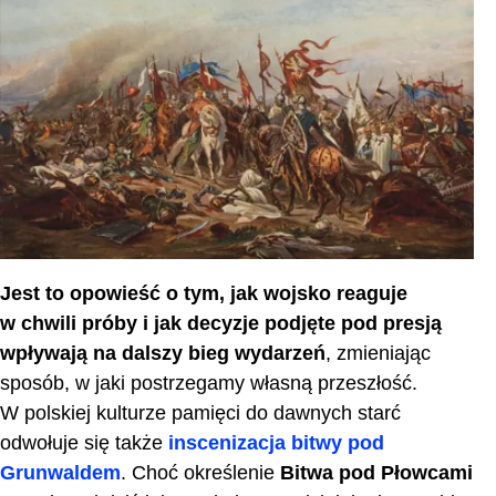
Ciekawostki o bitwie
Zakończenie
Najczęściej zadawane pytania
Jest to opowieść o tym, jak wojsko reaguje
w chwili próby i jak decyzje podjęte pod presją
wpływają na dalszy bieg wydarzeń
, zmieniając
sposób, w jaki postrzegamy własną przeszłość.
W polskiej kulturze pamięci do dawnych starć
odwołuje się także
inscenizacja bitwy pod
Grunwaldem
.
Choć określenie
Bitwa pod Płowcami