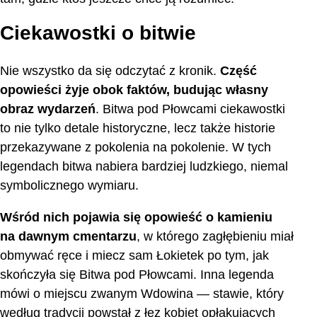
Ciekawostki o bitwie
Nie wszystko da się odczytać z kronik.
Część
opowieści żyje obok faktów, budując własny
obraz wydarzeń
. Bitwa pod Płowcami ciekawostki
to nie tylko detale historyczne, lecz także historie
przekazywane z pokolenia na pokolenie. W tych
legendach bitwa nabiera bardziej ludzkiego, niemal
symbolicznego wymiaru.
Wśród nich pojawia się opowieść o kamieniu
na dawnym cmentarzu
, w którego zagłębieniu miał
obmywać ręce i miecz sam Łokietek po tym, jak
skończyła się Bitwa pod Płowcami. Inna legenda
mówi o miejscu zwanym Wdowina — stawie, który
według tradycji powstał z łez kobiet opłakujących