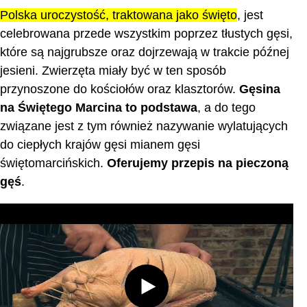
Polska uroczystość, traktowana jako święto
, jest
celebrowana przede wszystkim poprzez tłustych gęsi,
które są najgrubsze oraz dojrzewają w trakcie późnej
jesieni. Zwierzęta miały być w ten sposób
przynoszone do kościołów oraz klasztorów.
Gęsina
na Świętego Marcina to podstawa
, a do tego
związane jest z tym również nazywanie wylatujących
do ciepłych krajów gęsi mianem gęsi
świętomarcińskich.
Oferujemy przepis na pieczoną
gęś
.