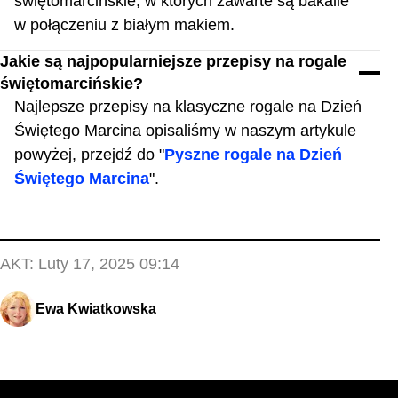
świętomarcińskie, w których zawarte są bakalie
w połączeniu z białym makiem.
Jakie są najpopularniejsze przepisy na rogale
świętomarcińskie?
Najlepsze przepisy na klasyczne rogale na Dzień
Świętego Marcina opisaliśmy w naszym artykule
powyżej, przejdź do "
Pyszne rogale na Dzień
Świętego Marcina
".
AKT:
Luty 17, 2025 09:14
Ewa Kwiatkowska