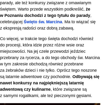
parady, ale też konkursy związane z omawianym
świętem. Warto przede wszystkim podkreślić,
że
w Poznaniu dochodzi z tego tytułu do parady
,
celebrującej
Święto św. Marcina
. Ma to wiązać się
z ekspresją radości oraz dobrą zabawą.
Co więcej, w trakcie tego święta dochodzi również
do procesji, która idzie przez różne wsie oraz
miejscowości. Na jej czele przewodzi jeździec
przebrany za rycerza, a do tego obchody
św. Marcina
w tym zakresie obchodzą również przebrane
za żebraków dzieci i nie tylko. Oprócz tego noszone
są latarnie adwentowe czy pochodnie.
Odbywają się
nawet konkursy na najpiękniejszą latarnię
adwentową czy kulinarne
, które związane są
z samymi rogalikami, ale też pieczonymi gęsiami.