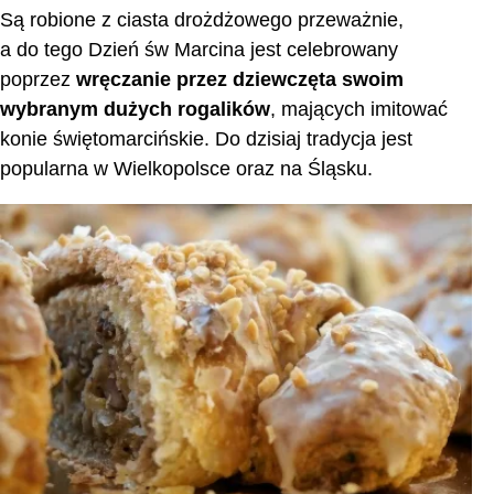
Są robione z ciasta drożdżowego przeważnie,
a do tego Dzień św Marcina jest celebrowany
poprzez
wręczanie przez dziewczęta swoim
wybranym dużych rogalików
, mających imitować
konie świętomarcińskie. Do dzisiaj tradycja jest
popularna w Wielkopolsce oraz na Śląsku.