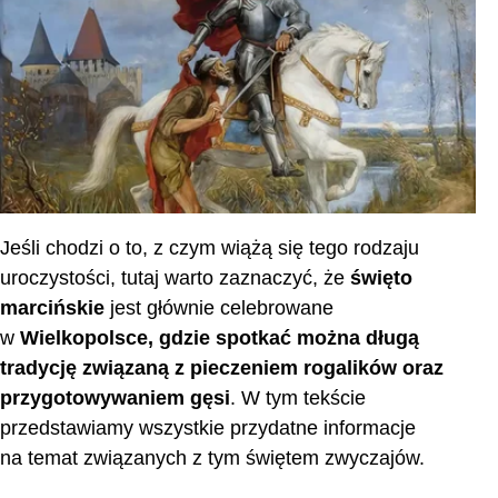
Najczęściej zadawane pytania
Jeśli chodzi o to, z czym wiążą się tego rodzaju
uroczystości, tutaj warto zaznaczyć, że
święto
marcińskie
jest głównie celebrowane
w
Wielkopolsce, gdzie spotkać można długą
tradycję związaną z pieczeniem rogalików oraz
przygotowywaniem gęsi
. W tym tekście
przedstawiamy wszystkie przydatne informacje
na temat związanych z tym świętem zwyczajów.