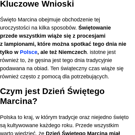
Kluczowe Wnioski
Święto Marcina obejmuje obchodzenie tej
uroczystości na kilka sposobów.
Świętowanie
przede wszystkim wiąże się z procesjami
z lampionami, które można spotkać tego dnia nie
tylko w
Polsce
, ale też Niemczech
. istotne jest
również to, że gęsina jest tego dnia tradycyjnie
podawana na obiad. Ten świąteczny czas wiąże się
również często z pomocą dla potrzebujących.
Czym jest Dzień Świętego
Marcina?
Polska to kraj, w którym tradycje oraz niejedno święto
są kultywowane każdego roku. Przede wszystkim
warto wiedzieć, że
Dzień Świętego Marcina
miał