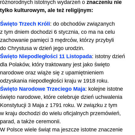
różnorodnych istotnych wydarzeń o
znaczeniu nie
tylko kulturowym, ale też religijnym:
Święto Trzech Króli
: do obchodów związanych
z tym dniem dochodzi 6 stycznia, co ma na celu
zachowanie pamięci 3 mędrców, którzy przybyli
do Chrystusa w dzień jego urodzin.
Święto Niepodległości 11 Listopada
: istotny dzień
dla Polaków, który traktowany jest jako święto
narodowe oraz wiąże się z upamiętnieniem
odzyskania niepodległości kraju w 1918 roku.
Święto Narodowe Trzeciego Maja
: kolejne istotne
święto narodowe, które celebruje dzień uchwalenia
Konstytucji 3 Maja z 1791 roku. W związku z tym
w kraju dochodzi do wielu oficjalnych przemówień,
parad, a także ceremonii.
W Polsce wiele świąt ma jeszcze istotne znaczenie