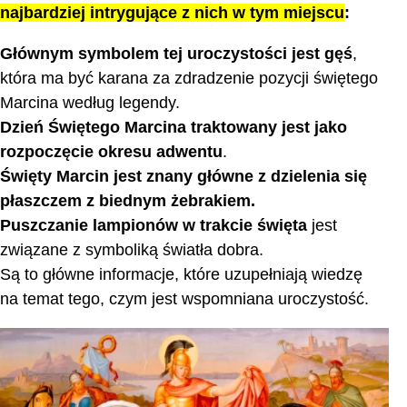
najbardziej intrygujące z nich w tym miejscu
:
Głównym symbolem tej uroczystości jest gęś
,
która ma być karana za zdradzenie pozycji świętego
Marcina według legendy.
Dzień Świętego Marcina traktowany jest jako
rozpoczęcie okresu adwentu
.
Święty Marcin jest znany główne z dzielenia się
płaszczem z biednym żebrakiem.
Puszczanie lampionów w trakcie święta
jest
związane z symboliką światła dobra.
Są to główne informacje, które uzupełniają wiedzę
na temat tego, czym jest wspomniana uroczystość.