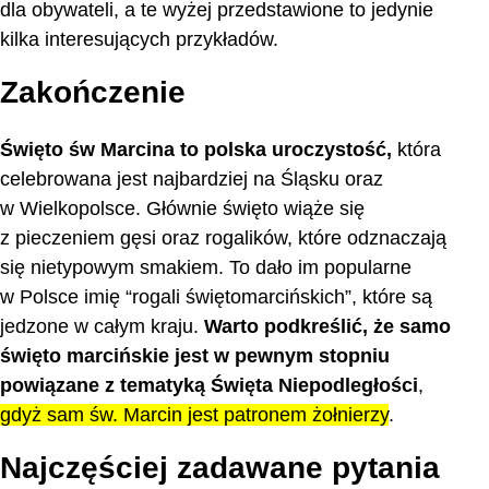
dla obywateli, a te wyżej przedstawione to jedynie
kilka interesujących przykładów.
Zakończenie
Święto św Marcina to polska uroczystość,
która
celebrowana jest najbardziej na Śląsku oraz
w Wielkopolsce. Głównie święto wiąże się
z pieczeniem gęsi oraz rogalików, które odznaczają
się nietypowym smakiem. To dało im popularne
w Polsce imię “rogali świętomarcińskich”, które są
jedzone w całym kraju.
Warto podkreślić, że samo
święto marcińskie jest w pewnym stopniu
powiązane z tematyką Święta Niepodległości
,
gdyż sam św. Marcin jest patronem żołnierzy
.
Najczęściej zadawane pytania