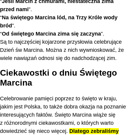
“
Jeśli Marcin z chmurami, niestateczna zima
przed nami
”.
“
Na świętego Marcina lód, na Trzy Króle wody
bród
”.
“
Od świętego Marcina zima się zaczyna
”.
Są to najczęściej kojarzone przysłowia celebrujące
Dzień św Marcina. Można z nich wywnioskować, że
wiele nawiązań odnosi się do nadchodzącej zim.
Ciekawostki o dniu Świętego
Marcina
Celebrowanie pamięci poprzez to święto w kraju,
jakim jest Polska, to także dobra okazja na poznanie
interesujących faktów. Święto Marcina wiąże się
z różnorodnymi ciekawostkami, o których warto
dowiedzieć się nieco więcej.
Dlatego zebraliśmy