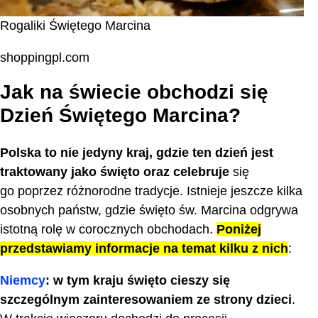
Rogaliki Świętego Marcina
shoppingpl.com
Jak na świecie obchodzi się
Dzień Świętego Marcina?
Polska to nie jedyny kraj, gdzie ten dzień jest
traktowany jako święto oraz celebruje
się
go poprzez różnorodne tradycje. Istnieje jeszcze kilka
osobnych państw, gdzie święto św. Marcina odgrywa
istotną rolę w corocznych obchodach.
Poniżej
przedstawiamy informacje na temat kilku z nich
:
Niemcy
: w tym kraju święto cieszy się
szczególnym zainteresowaniem ze strony dzieci
.