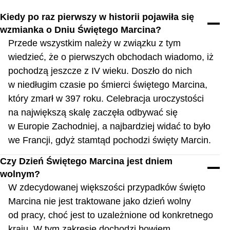
Kiedy po raz pierwszy w historii pojawiła się
wzmianka o Dniu Świętego Marcina?
Przede wszystkim należy w związku z tym
wiedzieć, że o pierwszych obchodach wiadomo, iż
pochodzą jeszcze z IV wieku. Doszło do nich
w niedługim czasie po śmierci świętego Marcina,
który zmarł w 397 roku. Celebracja uroczystości
na największą skalę zaczęła odbywać się
w Europie Zachodniej, a najbardziej widać to było
we Francji, gdyż stamtąd pochodzi święty Marcin.
Czy Dzień Świętego Marcina jest dniem
wolnym?
W zdecydowanej większości przypadków święto
Marcina nie jest traktowane jako dzień wolny
od pracy, choć jest to uzależnione od konkretnego
kraju. W tym zakresie dochodzi bowiem