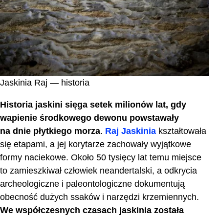
Jaskinia Raj — historia
Historia jaskini sięga setek milionów lat, gdy
wapienie środkowego dewonu powstawały
na dnie płytkiego morza
.
Raj Jaskinia
kształtowała
się etapami, a jej korytarze zachowały wyjątkowe
formy naciekowe. Około 50 tysięcy lat temu miejsce
to zamieszkiwał człowiek neandertalski, a odkrycia
archeologiczne i paleontologiczne dokumentują
obecność dużych ssaków i narzędzi krzemiennych.
We współczesnych czasach jaskinia została