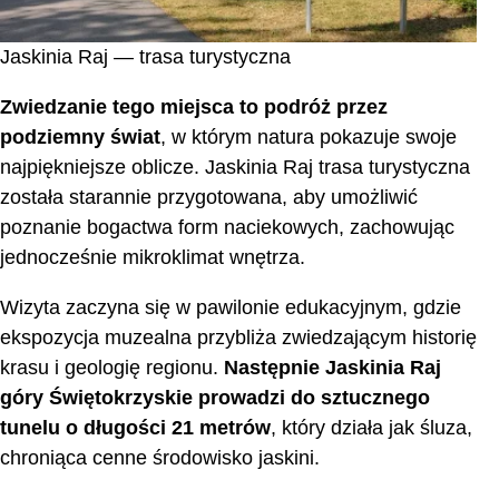
Jaskinia Raj — trasa turystyczna
Zwiedzanie tego miejsca to podróż przez
podziemny świat
, w którym natura pokazuje swoje
najpiękniejsze oblicze. Jaskinia Raj trasa turystyczna
została starannie przygotowana, aby umożliwić
poznanie bogactwa form naciekowych, zachowując
jednocześnie mikroklimat wnętrza.
Wizyta zaczyna się w pawilonie edukacyjnym, gdzie
ekspozycja muzealna przybliża zwiedzającym historię
krasu i geologię regionu.
Następnie Jaskinia Raj
góry Świętokrzyskie prowadzi do sztucznego
tunelu o długości 21 metrów
, który działa jak śluza,
chroniąca cenne środowisko jaskini.