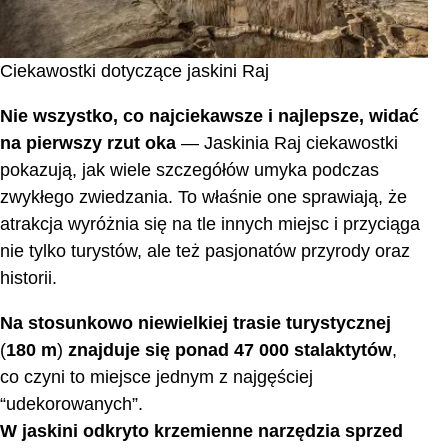
Ciekawostki dotyczące jaskini Raj
Nie wszystko, co najciekawsze i najlepsze, widać
na pierwszy rzut oka
— Jaskinia Raj ciekawostki
pokazują, jak wiele szczegółów umyka podczas
zwykłego zwiedzania. To właśnie one sprawiają, że
atrakcja wyróżnia się na tle innych miejsc i przyciąga
nie tylko turystów, ale też pasjonatów przyrody oraz
historii.
Na stosunkowo niewielkiej trasie turystycznej
(
180 m
)
znajduje się ponad 47 000 stalaktytów
,
co czyni to miejsce jednym z najgęściej
“udekorowanych”.
W jaskini odkryto krzemienne narzędzia sprzed