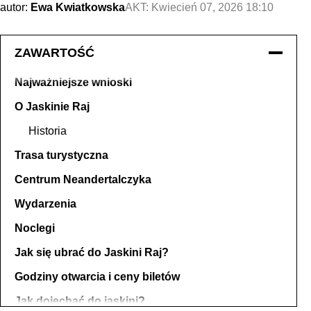
autor:
Ewa Kwiatkowska
AKT:
Kwiecień 07, 2026 18:10
ZAWARTOŚĆ
Najważniejsze wnioski
O Jaskinie Raj
Historia
Trasa turystyczna
Centrum Neandertalczyka
Wydarzenia
Noclegi
Jak się ubrać do Jaskini Raj?
Godziny otwarcia i ceny biletów
Jak dojechać do jaskini?