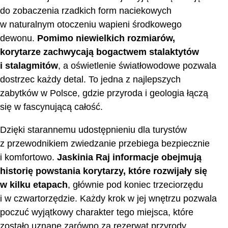
do zobaczenia rzadkich form naciekowych
w naturalnym otoczeniu wapieni środkowego
dewonu.
Pomimo niewielkich rozmiarów,
korytarze zachwycają bogactwem stalaktytów
i stalagmitów
, a oświetlenie światłowodowe pozwala
dostrzec każdy detal. To jedna z najlepszych
zabytków w Polsce, gdzie przyroda i geologia łączą
się w fascynującą całość.
Dzięki starannemu udostępnieniu dla turystów
z przewodnikiem zwiedzanie przebiega bezpiecznie
i komfortowo.
Jaskinia Raj informacje obejmują
historię powstania korytarzy, które rozwijały się
w kilku etapach
, głównie pod koniec trzeciorzędu
i w czwartorzędzie. Każdy krok w jej wnętrzu pozwala
poczuć wyjątkowy charakter tego miejsca, które
zostało uznane zarówno za rezerwat przyrody