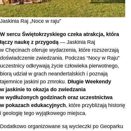
Jaskinia Raj „Noce w raju”
W sercu Świętokrzyskiego czeka atrakcja, która
łączy naukę z przygodą
— Jaskinia Raj
w Chęcinach oferuje wydarzenia, które rozszerzają
doświadczenie zwiedzania. Podczas “Nocy w Raju”
uczestnicy odkrywają życie człowieka pierwotnego,
biorą udział w grach neandertalskich i poznają
tajemnice jaskini po zmroku.
Długie Weekendy
w jaskinie to okazja do zwiedzania
w wydłużonych godzinach oraz uczestnictwa
w pokazach edukacyjnych
, które przybliżają historię
i geologię tego wyjątkowego miejsca.
Dodatkowo organizowane są wycieczki po Geoparku