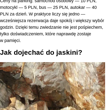
Ceny na parking: samochód osobowy — 10 PLN,
motocykl — 5 PLN, bus — 25 PLN, autokar — 40
PLN za dzień. W praktyce liczy się jedno —
wcześniejsza rezerwacja daje spokój i większy wybór
godzin. Dzięki temu zwiedzanie nie jest pośpiechem,
tylko doświadczeniem, które naprawdę zostaje
w pamięci.
Jak dojechać do jaskini?