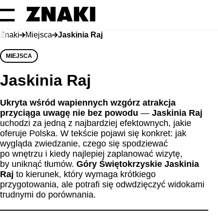
Znaki
Miejsca
Jaskinia Raj
MIEJSCA
Jaskinia Raj
Ukryta wśród wapiennych wzgórz atrakcja
przyciąga uwagę nie bez powodu
—
Jaskinia Raj
uchodzi za jedną z najbardziej efektownych, jakie
oferuje Polska. W tekście pojawi się konkret: jak
wygląda zwiedzanie, czego się spodziewać
po wnętrzu i kiedy najlepiej zaplanować wizytę,
by uniknąć tłumów.
Góry Świętokrzyskie Jaskinia
Raj
to kierunek, który wymaga krótkiego
przygotowania, ale potrafi się odwdzięczyć widokami
trudnymi do porównania.