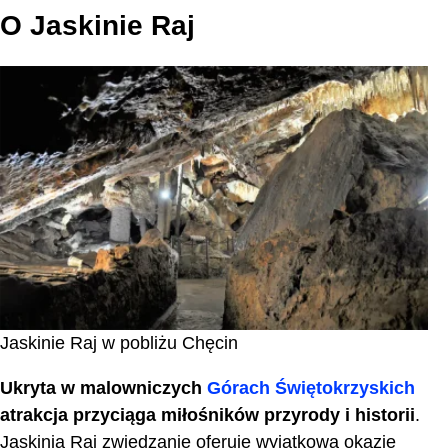
O Jaskinie Raj
Jaskinie Raj w pobliżu Chęcin
Ukryta w malowniczych
Górach Świętokrzyskich
atrakcja przyciąga miłośników przyrody i historii
.
Jaskinia Raj zwiedzanie oferuje wyjątkową okazję