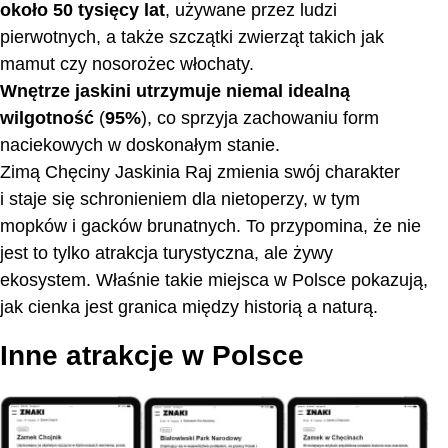
około 50 tysięcy lat
, używane przez ludzi
pierwotnych, a także szczątki zwierząt takich jak
mamut czy nosorożec włochaty.
Wnętrze jaskini utrzymuje niemal idealną
wilgotność
(
95%
), co sprzyja zachowaniu form
naciekowych w doskonałym stanie.
Zimą Chęciny Jaskinia Raj zmienia swój charakter
i staje się schronieniem dla nietoperzy, w tym
mopków i gacków brunatnych. To przypomina, że nie
jest to tylko atrakcja turystyczna, ale żywy
ekosystem. Właśnie takie miejsca w Polsce pokazują,
jak cienka jest granica między historią a naturą.
Inne atrakcje w Polsce