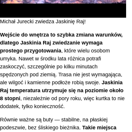
Michał Jurecki zwiedza Jaskinię Raj!
Wejście do wnętrza to szybka zmiana warunków,
dlatego Jaskinia Raj zwiedzanie wymaga
prostego przygotowania
, które wielu osobom
umyka. Nawet w środku lata różnica potrafi
zaskoczyć, szczególnie po kilku minutach
spędzonych pod ziemią. Trasa nie jest wymagająca,
ale wilgoć i kamienne podłoże robią swoje.
Jaskinia
Raj temperatura utrzymuje się na poziomie około
8 stopni
, niezależnie od pory roku, więc kurtka to nie
dodatek, tylko konieczność.
Równie ważne są buty — stabilne, na płaskiej
podeszwie, bez śliskiego bieżnika.
Takie miejsca