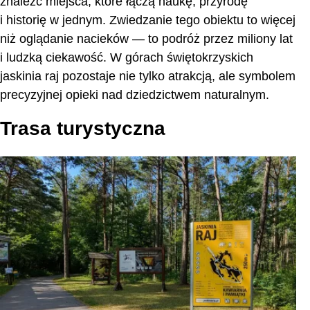
znaleźć miejsca, które łączą naukę, przyrodę
i historię w jednym. Zwiedzanie tego obiektu to więcej
niż oglądanie nacieków — to podróż przez miliony lat
i ludzką ciekawość. W górach świętokrzyskich
jaskinia raj pozostaje nie tylko atrakcją, ale symbolem
precyzyjnej opieki nad dziedzictwem naturalnym.
Trasa turystyczna