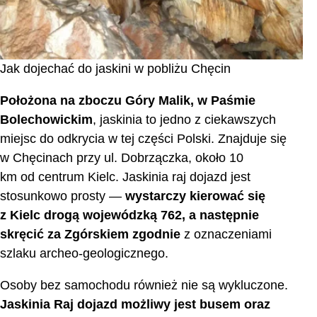
Jak dojechać do jaskini w pobliżu Chęcin
Położona na zboczu Góry Malik, w Paśmie
Bolechowickim
, jaskinia to jedno z ciekawszych
miejsc do odkrycia w tej części Polski. Znajduje się
w Chęcinach przy ul. Dobrzączka, około 10
km od centrum Kielc. Jaskinia raj dojazd jest
stosunkowo prosty —
wystarczy kierować się
z Kielc drogą wojewódzką 762, a następnie
skręcić za Zgórskiem zgodnie
z oznaczeniami
szlaku archeo-geologicznego.
Osoby bez samochodu również nie są wykluczone.
Jaskinia Raj dojazd możliwy jest busem oraz