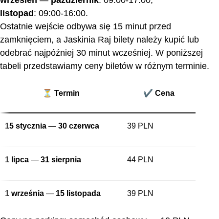
listopad
: 09:00-16:00.
Ostatnie wejście odbywa się 15 minut przed
zamknięciem, a Jaskinia Raj bilety należy kupić lub
odebrać najpóźniej 30 minut wcześniej. W poniższej
tabeli przedstawiamy ceny biletów w różnym terminie.
⏳ Termin
✔️ Cena
15 stycznia
—
30 czerwca
39 PLN
1 lipca
—
31 sierpnia
44 PLN
1 września
—
15 listopada
39 PLN